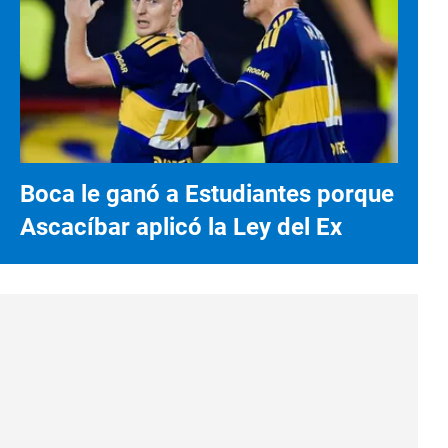
Boca le ganó a Estudiantes porque
Ascacíbar aplicó la Ley del Ex