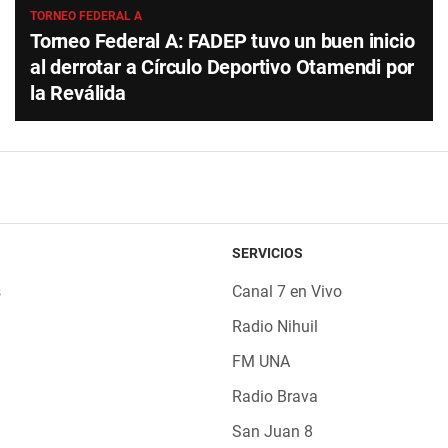
TORNEO FEDERAL A
Torneo Federal A: FADEP tuvo un buen inicio
al derrotar a Círculo Deportivo Otamendi por
la Reválida
SERVICIOS
s
Canal 7 en Vivo
Radio Nihuil
FM UNA
Radio Brava
San Juan 8