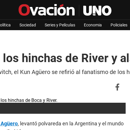
olítica
Sociedad
Series y Películas
Economia
Policiales
 los hinchas de River y a
itch, el Kun Agüero se refirió al fanatismo de los 
 Agüero
, levantó polvareda en la Argentina y el mundo