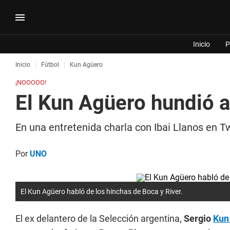
Inicio
P
Inicio
Fútbol
Kun Agüero
¡NOOOOO!
El Kun Agüero hundió a
En una entretenida charla con Ibai Llanos en Tw
Por
UNO
El Kun Agüero habló de los hinchas de Boca y River.
El ex delantero de la Selección argentina,
Sergio
Kun