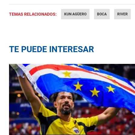
TEMAS RELACIONADOS:
KUN AGÜERO
BOCA
RIVER
TE PUEDE INTERESAR