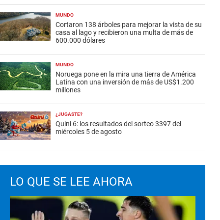
MUNDO
Cortaron 138 árboles para mejorar la vista de su
casa al lago y recibieron una multa de más de
600.000 dólares
MUNDO
Noruega pone en la mira una tierra de América
Latina con una inversión de más de US$1.200
millones
¿JUGASTE?
Quini 6: los resultados del sorteo 3397 del
miércoles 5 de agosto
LO QUE SE LEE AHORA