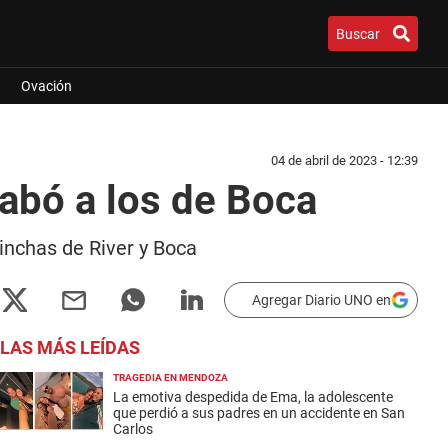
Buscar
Ovación
04 de abril de 2023 - 12:39
labó a los de Boca
hinchas de River y Boca
Agregar Diario UNO en
LAS MÁS LEÍDAS
TRAGEDIA EN MENDOZA
La emotiva despedida de Ema, la adolescente
que perdió a sus padres en un accidente en San
Carlos