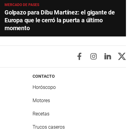
MERCADO DE PASES
Golpazo para Dibu Martínez: el gigante de
Europa que le cerró la puerta a último
momento
CONTACTO
Horóscopo
Motores
Recetas
Trucos caseros