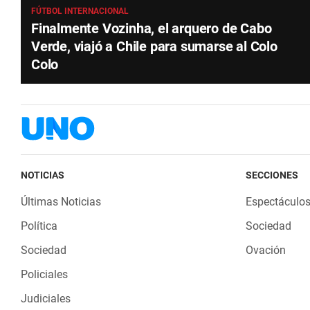
FÚTBOL INTERNACIONAL
Finalmente Vozinha, el arquero de Cabo
Verde, viajó a Chile para sumarse al Colo
Colo
NOTICIAS
SECCIONES
Últimas Noticias
Espectáculo
Política
Sociedad
Sociedad
Ovación
Policiales
Judiciales