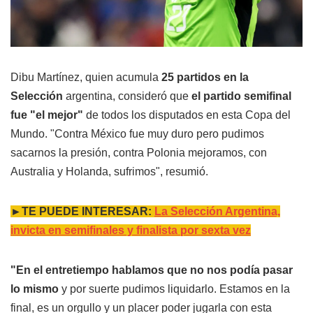
Dibu Martínez, quien acumula
25 partidos en la
Selección
argentina, consideró que
el partido semifinal
fue "el mejor"
de todos los disputados en esta Copa del
Mundo. "Contra México fue muy duro pero pudimos
sacarnos la presión, contra Polonia mejoramos, con
Australia y Holanda, sufrimos", resumió.
►TE PUEDE INTERESAR:
La Selección Argentina,
invicta en semifinales y finalista por sexta vez
"En el entretiempo hablamos que no nos podía pasar
lo mismo
y por suerte pudimos liquidarlo. Estamos en la
final, es un orgullo y un placer poder jugarla con esta