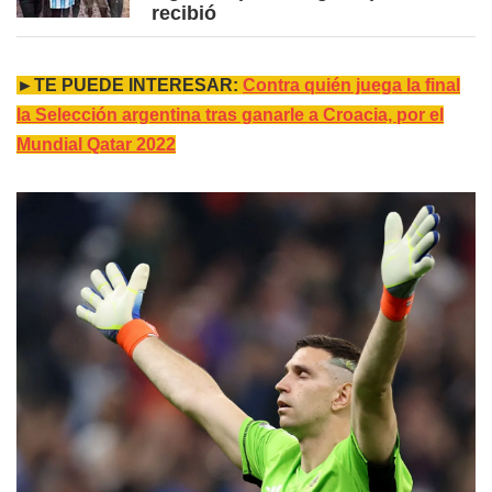
recibió
►TE PUEDE INTERESAR:
Contra quién juega la final
la Selección argentina tras ganarle a Croacia, por el
Mundial Qatar 2022