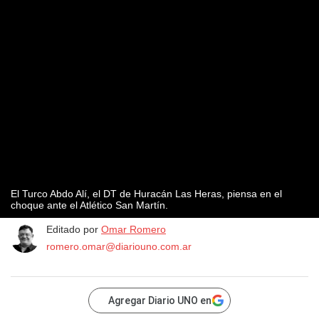
El Turco Abdo Alí, el DT de Huracán Las Heras, piensa en el
choque ante el Atlético San Martín.
Editado por
Omar Romero
romero.omar@diariouno.com.ar
Agregar Diario UNO en