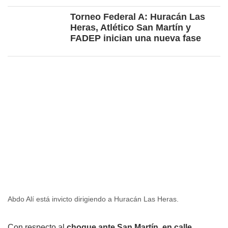
Torneo Federal A: Huracán Las
Heras, Atlético San Martín y
FADEP inician una nueva fase
Abdo Alí está invicto dirigiendo a Huracán Las Heras.
Con respecto al
choque ante San Martín, en calle