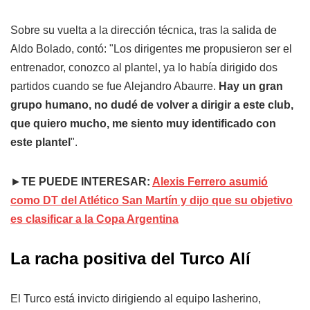
Sobre su vuelta a la dirección técnica, tras la salida de
Aldo Bolado, contó: "Los dirigentes me propusieron ser el
entrenador, conozco al plantel, ya lo había dirigido dos
partidos cuando se fue Alejandro Abaurre.
Hay un gran
grupo humano, no dudé de volver a dirigir a este club,
que quiero mucho, me siento muy identificado con
este plantel
".
►
TE PUEDE INTERESAR:
Alexis Ferrero asumió
como DT del Atlético San Martín y dijo que su objetivo
es clasificar a la Copa Argentina
La racha positiva del Turco Alí
El Turco está invicto dirigiendo al equipo lasherino,