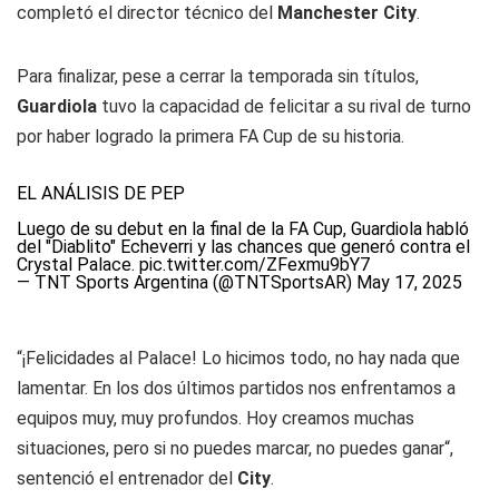
completó el director técnico del
Manchester City
.
Para finalizar, pese a cerrar la temporada sin títulos,
Guardiola
tuvo la capacidad de felicitar a su rival de turno
por haber logrado la primera FA Cup de su historia.
EL ANÁLISIS DE PEP
Luego de su debut en la final de la FA Cup, Guardiola habló
del "Diablito" Echeverri y las chances que generó contra el
Crystal Palace.
pic.twitter.com/ZFexmu9bY7
— TNT Sports Argentina (@TNTSportsAR)
May 17, 2025
“¡Felicidades al Palace! Lo hicimos todo, no hay nada que
lamentar. En los dos últimos partidos nos enfrentamos a
equipos muy, muy profundos. Hoy creamos muchas
situaciones, pero si no puedes marcar, no puedes ganar“,
sentenció el entrenador del
City
.