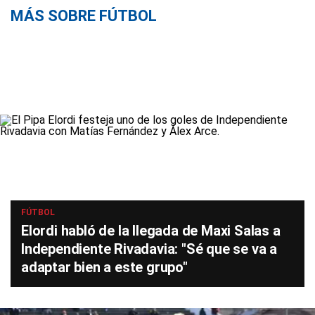
MÁS SOBRE FÚTBOL
FÚTBOL
Elordi habló de la llegada de Maxi Salas a
Independiente Rivadavia: "Sé que se va a
adaptar bien a este grupo"