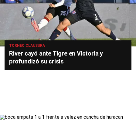
TORNEO CLAUSURA
River cayó ante Tigre en Victoria y
profundizó su crisis