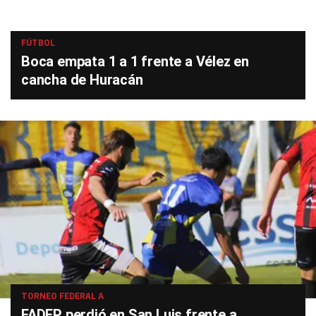
FÚTBOL
Boca empata 1 a 1 frente a Vélez en
cancha de Huracán
TORNEO FEDERAL A
FADEP perdió en San Luis frente a