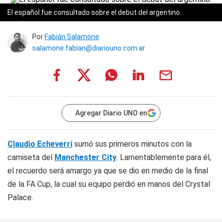
El español fue consultado sobre el debut del argentino.
Por
Fabián Salamone
salamone.fabian@diariouno.com.ar
Agregar Diario UNO en
Claudio Echeverri
sumó sus primeros minutos con la
camiseta del
Manchester City
. Lamentablemente para él,
el recuerdo será amargo ya que se dio en medio de la final
de la FA Cup, la cual su equipo perdió en manos del Crystal
Palace.