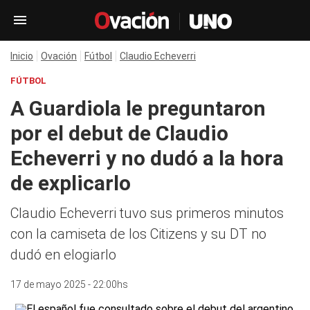
Inicio
Ovación
Fútbol
Claudio Echeverri
FÚTBOL
A Guardiola le preguntaron
por el debut de Claudio
Echeverri y no dudó a la hora
de explicarlo
Claudio Echeverri tuvo sus primeros minutos
con la camiseta de los Citizens y su DT no
dudó en elogiarlo
17 de mayo 2025 - 22:00hs