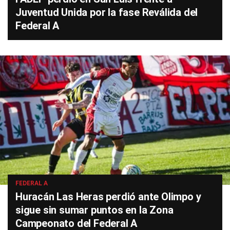
Juventud Unida por la fase Reválida del
Federal A
FEDERAL A
Huracán Las Heras perdió ante Olimpo y
sigue sin sumar puntos en la Zona
Campeonato del Federal A