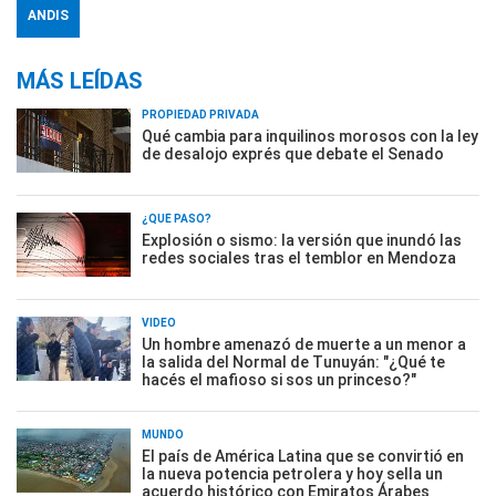
ANDIS
MÁS LEÍDAS
PROPIEDAD PRIVADA
Qué cambia para inquilinos morosos con la ley
de desalojo exprés que debate el Senado
¿QUÉ PASÓ?
Explosión o sismo: la versión que inundó las
redes sociales tras el temblor en Mendoza
VIDEO
Un hombre amenazó de muerte a un menor a
la salida del Normal de Tunuyán: "¿Qué te
hacés el mafioso si sos un princeso?"
MUNDO
El país de América Latina que se convirtió en
la nueva potencia petrolera y hoy sella un
acuerdo histórico con Emiratos Árabes