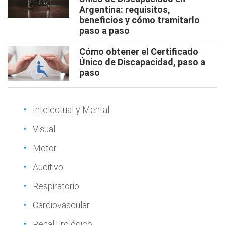
Argentina: requisitos,
beneficios y cómo tramitarlo
paso a paso
Cómo obtener el Certificado
Único de Discapacidad, paso a
paso
Intelectual y Mental
Visual
Motor
Auditivo
Respiratorio
Cardiovascular
Renal urológico