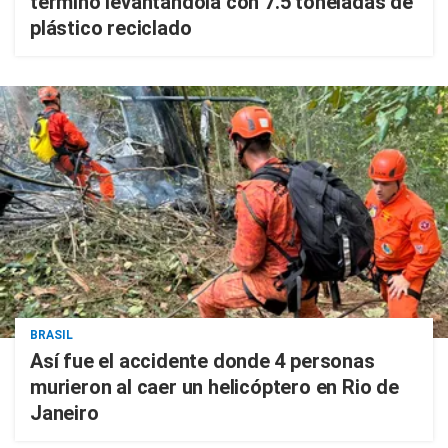
terminó levantándola con 7.5 toneladas de
plástico reciclado
BRASIL
Así fue el accidente donde 4 personas
murieron al caer un helicóptero en Rio de
Janeiro