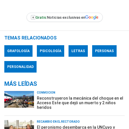
+
Gratis:
Noticias exclusivas en
TEMAS RELACIONADOS
GRAFOLOGÍA
PSICOLOGÍA
LETRAS
PERSONAS
PERSONALIDAD
MÁS LEÍDAS
CONMOCIÓN
Reconstruyeron la mecánica del choque en el
Acceso Este que dejó un muerto y 2 niños
heridos
RECAMBIO EN EL RECTORADO
El peronismo desembarca en la UNCuyo y