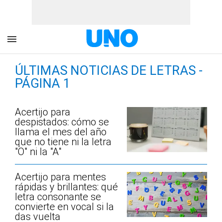
ÚLTIMAS NOTICIAS DE LETRAS -
PÁGINA 1
Acertijo para
despistados: cómo se
llama el mes del año
que no tiene ni la letra
"O" ni la "A"
Acertijo para mentes
rápidas y brillantes: qué
letra consonante se
convierte en vocal si la
das vuelta