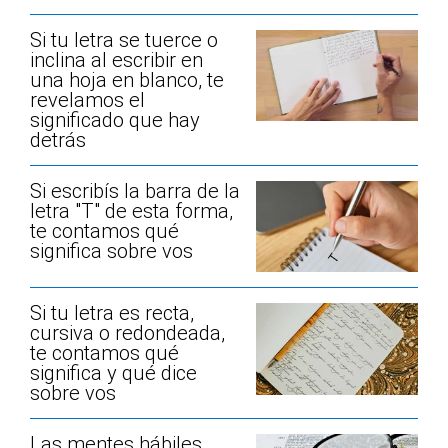
Si tu letra se tuerce o
inclina al escribir en
una hoja en blanco, te
revelamos el
significado que hay
detrás
Si escribís la barra de la
letra "T" de esta forma,
te contamos qué
significa sobre vos
Si tu letra es recta,
cursiva o redondeada,
te contamos qué
significa y qué dice
sobre vos
Las mentes hábiles