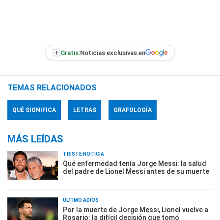
+
Gratis:
Noticias exclusivas en
TEMAS RELACIONADOS
QUÉ SIGNIFICA
LETRAS
GRAFOLOGÍA
MÁS LEÍDAS
TRISTE NOTICIA
Qué enfermedad tenía Jorge Messi: la salud
del padre de Lionel Messi antes de su muerte
ÚLTIMO ADIÓS
Por la muerte de Jorge Messi, Lionel vuelve a
Rosario: la difícil decisión que tomó