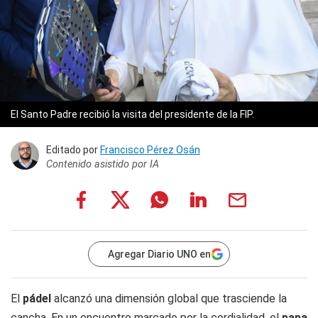
El Santo Padre recibió la visita del presidente de la FIP.
Editado por
Francisco Pérez Osán
Contenido asistido por IA
Agregar Diario UNO en
El
pádel
alcanzó una dimensión global que trasciende la
cancha. En un encuentro marcado por la cordialidad, el
papa