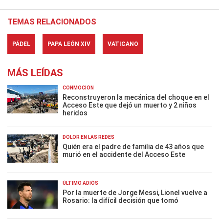
TEMAS RELACIONADOS
PÁDEL
PAPA LEÓN XIV
VATICANO
MÁS LEÍDAS
CONMOCIÓN
Reconstruyeron la mecánica del choque en el
Acceso Este que dejó un muerto y 2 niños
heridos
DOLOR EN LAS REDES
Quién era el padre de familia de 43 años que
murió en el accidente del Acceso Este
ÚLTIMO ADIÓS
Por la muerte de Jorge Messi, Lionel vuelve a
Rosario: la difícil decisión que tomó