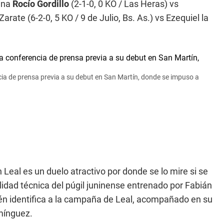
rina
Rocío Gordillo
(2-1-0, 0 KO / Las Heras) vs
arate (6-2-0, 5 KO / 9 de Julio, Bs. As.) vs Ezequiel la
ncia de prensa previa a su debut en San Martín, donde se impuso a
Leal es un duelo atractivo por donde se lo mire si se
lidad técnica del púgil juninense entrenado por Fabián
ién identifica a la campaña de Leal, acompañado en su
ínguez.