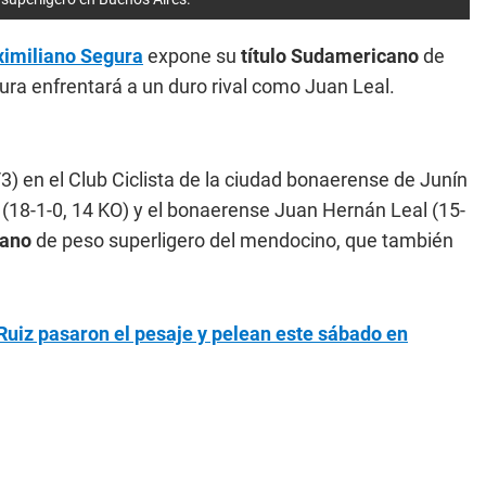
imiliano Segura
expone su
título Sudamericano
de
ura enfrentará a un duro rival como Juan Leal.
3) en el Club Ciclista de la ciudad bonaerense de Junín
(18-1-0, 14 KO) y el bonaerense Juan Hernán Leal (15-
cano
de peso superligero del mendocino, que también
Ruiz pasaron el pesaje y pelean este sábado en