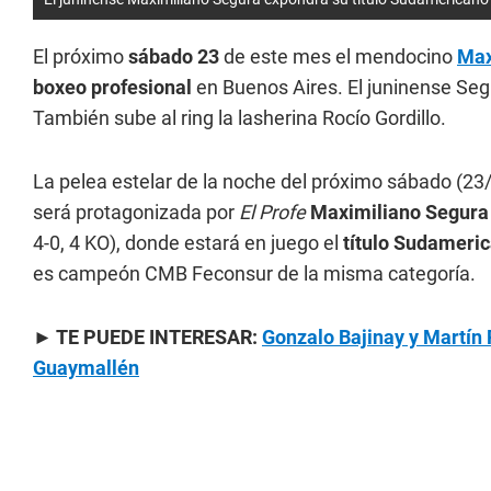
El próximo
sábado 23
de este mes el mendocino
Max
boxeo profesional
en Buenos Aires. El juninense Seg
También sube al ring la lasherina Rocío Gordillo.
La pelea estelar de la noche del próximo sábado (23/
será protagonizada por
El Profe
Maximiliano Segura
4-0, 4 KO), donde estará en juego el
título Sudameri
es campeón CMB Feconsur de la misma categoría.
► TE PUEDE INTERESAR:
Gonzalo Bajinay y Martín 
Guaymallén