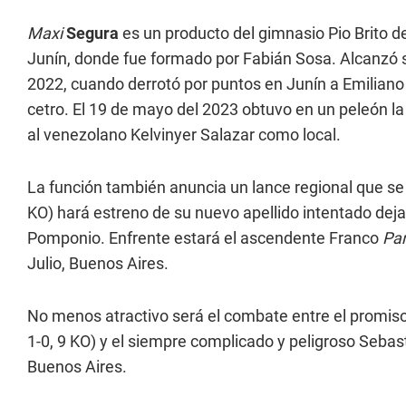
Maxi
Segura
es un producto del gimnasio Pio Brito de
Junín, donde fue formado por Fabián Sosa. Alcanzó 
2022, cuando derrotó por puntos en Junín a Emiliano
cetro. El 19 de mayo del 2023 obtuvo en un peleón la
al venezolano Kelvinyer Salazar como local.
La función también anuncia un lance regional que se la
KO) hará estreno de su nuevo apellido intentado dejar
Pomponio. Enfrente estará el ascendente Franco
Pan
Julio, Buenos Aires.
No menos atractivo será el combate entre el promi
1-0, 9 KO) y el siempre complicado y peligroso Sebas
Buenos Aires.