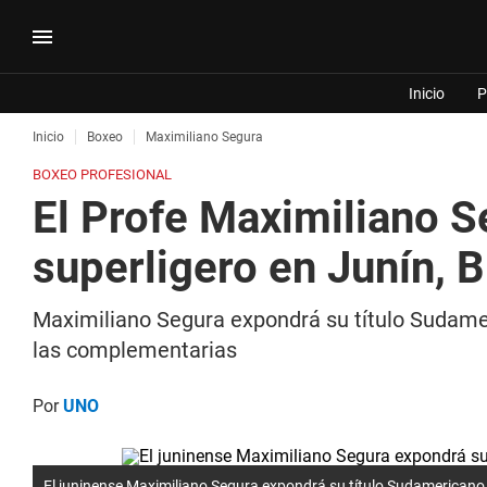
Inicio
P
Inicio
Boxeo
Maximiliano Segura
BOXEO PROFESIONAL
El Profe Maximiliano S
superligero en Junín, 
Maximiliano Segura expondrá su título Sudamer
las complementarias
Por
UNO
El juninense Maximiliano Segura expondrá su título Sudamericano 