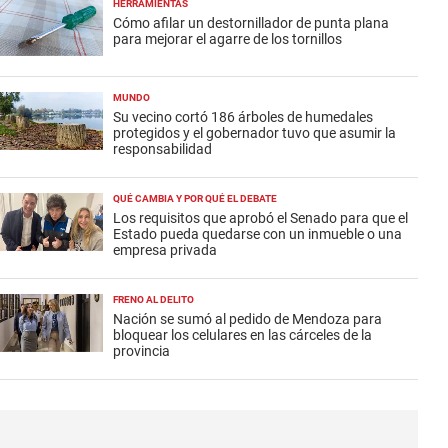
HERRAMIENTAS
Cómo afilar un destornillador de punta plana
para mejorar el agarre de los tornillos
MUNDO
Su vecino cortó 186 árboles de humedales
protegidos y el gobernador tuvo que asumir la
responsabilidad
QUÉ CAMBIA Y POR QUÉ EL DEBATE
Los requisitos que aprobó el Senado para que el
Estado pueda quedarse con un inmueble o una
empresa privada
FRENO AL DELITO
Nación se sumó al pedido de Mendoza para
bloquear los celulares en las cárceles de la
provincia