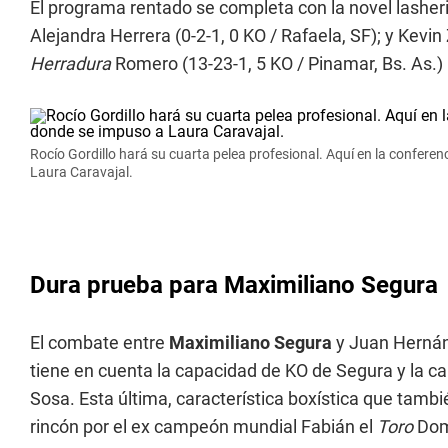
El programa rentado se completa con la novel lashe
Alejandra Herrera (0-2-1, 0 KO / Rafaela, SF); y Kevin Z
Herradura
Romero (13-23-1, 5 KO / Pinamar, Bs. As.)
Rocío Gordillo hará su cuarta pelea profesional. Aquí en la confere
Laura Caravajal.
Dura prueba para Maximiliano Segura
El combate entre
Maximiliano Segura
y Juan Hernán 
tiene en cuenta la capacidad de KO de Segura y la ca
Sosa. Esta última, característica boxística que tamb
rincón por el ex campeón mundial Fabián el
Toro
Dom