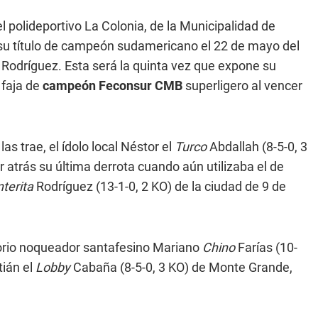
l polideportivo La Colonia, de la Municipalidad de
su título de campeón sudamericano el 22 de mayo del
 Rodríguez. Esta será la quinta vez que expone su
 faja de
campeón Feconsur CMB
superligero al vencer
s trae, el ídolo local Néstor el
Turco
Abdallah (8-5-0, 3
 atrás su última derrota cuando aún utilizaba el de
terita
Rodríguez (13-1-0, 2 KO) de la ciudad de 9 de
sorio noqueador santafesino Mariano
Chino
Farías (10-
tián el
Lobby
Cabaña (8-5-0, 3 KO) de Monte Grande,