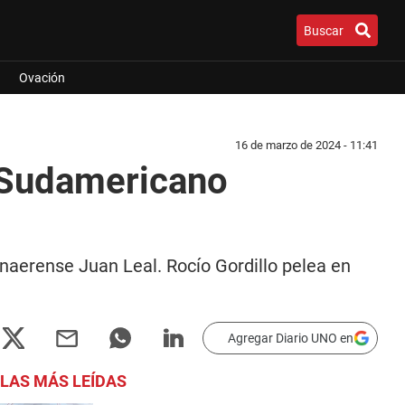
Buscar
Ovación
16 de marzo de 2024 - 11:41
o Sudamericano
naerense Juan Leal. Rocío Gordillo pelea en
Agregar Diario UNO en
LAS MÁS LEÍDAS