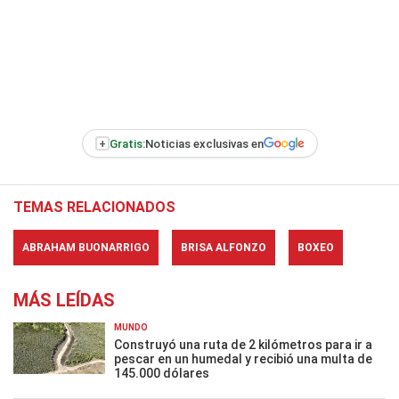
+
Gratis:
Noticias exclusivas en
TEMAS RELACIONADOS
ABRAHAM BUONARRIGO
BRISA ALFONZO
BOXEO
MÁS LEÍDAS
MUNDO
Construyó una ruta de 2 kilómetros para ir a
pescar en un humedal y recibió una multa de
145.000 dólares