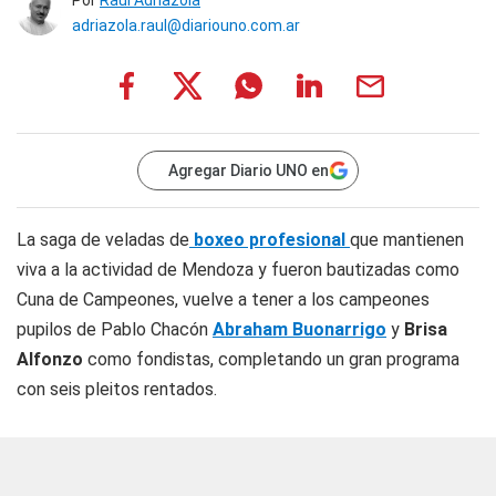
Por
Raúl Adriazola
adriazola.raul@diariouno.com.ar
Agregar Diario UNO en
La saga de veladas de
boxeo profesional
que mantienen
viva a la actividad de Mendoza y fueron bautizadas como
Cuna de Campeones, vuelve a tener a los campeones
pupilos de Pablo Chacón
Abraham Buonarrigo
y
Brisa
Alfonzo
como fondistas, completando un gran programa
con seis pleitos rentados.