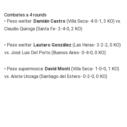
Combates a 4 rounds
• Peso welter:
Damián Castro
(Villa Seca- 4-0-1, 3 KO) vs.
Claudio Quiroga (Santa Fe- 2-4-0, 2 KO)
• Peso welter:
Lautaro González
(Las Heras- 3-2-2, 0 KO)
vs. José Luis Del Porto (Buenos Aires- 0-4-0, 0 KO)
• Peso supermosca:
David Monti
(Villa Seca- 1-0-0, 1 KO)
vs. Ariste Unzaga (Santiago del Estero- 0-2-0, 0 KO)