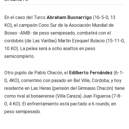
En el caso del
Turco
Abraham Buonarrigo
(16-5-0, 13
KO), el campeón Cono Sur de la Asociación Mundial de
Boxeo -AMB- de peso semipesado, combatirá con el
cordobés (de Las Varillas) Martin Ezequiel Bulacio (15-11-0,
10 KO). La pelea será a ocho asaltos en peso
semicompleto.
Otro pupilo de Pablo Chacón, el
Edilberto Fernández
(6-1-
0, 4KO), correntino con pasado en Bel Ville, Córdoba, y hoy
residente en Las Heras (pensión del Gimnasio Chacón) tiene
como rival al bonaerense (Villa Caraza) Juan Figueroa (7-8-
0, 4 KO). El enfrentamiento está pactado a 6 rounds, en
peso semipesado.