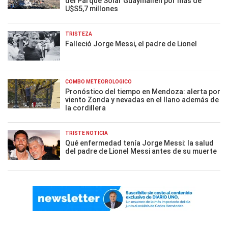
del Parque Solar Guaymallén por más de
U$S5,7 millones
TRISTEZA
Falleció Jorge Messi, el padre de Lionel
COMBO METEOROLÓGICO
Pronóstico del tiempo en Mendoza: alerta por
viento Zonda y nevadas en el llano además de
la cordillera
TRISTE NOTICIA
Qué enfermedad tenía Jorge Messi: la salud
del padre de Lionel Messi antes de su muerte