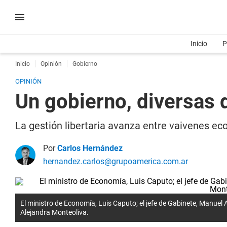
Inicio
P
Inicio
Opinión
Gobierno
OPINIÓN
Un gobierno, diversas
La gestión libertaria avanza entre vaivenes eco
Por
Carlos Hernández
hernandez.carlos@grupoamerica.com.ar
El ministro de Economía, Luis Caputo; el jefe de Gabinete, Manuel A
Alejandra Monteoliva.