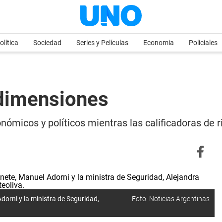
olítica
Sociedad
Series y Películas
Economia
Policiales
 dimensiones
nómicos y políticos mientras las calificadoras de 
dorni y la ministra de Seguridad,
Foto: Noticias Argentinas