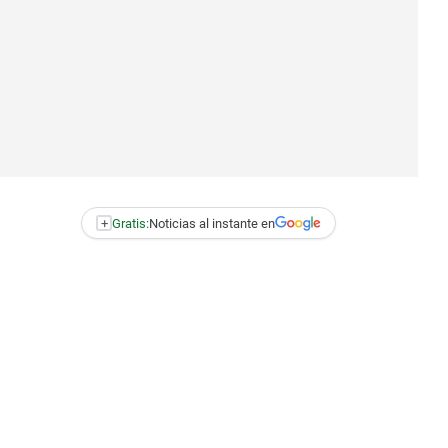
+
Gratis:
Noticias al instante en