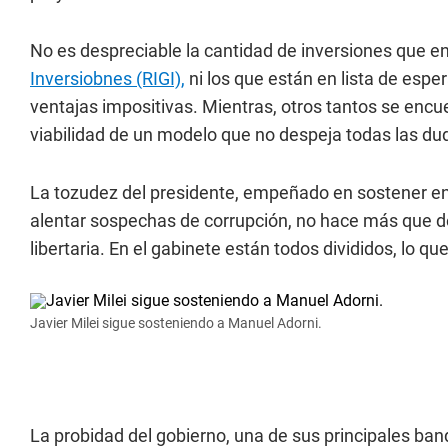
No es despreciable la cantidad de inversiones que en
Inversiobnes (RIGI),
ni los que están en lista de espe
ventajas impositivas. Mientras, otros tantos se encu
viabilidad de un modelo que no despeja todas las duda
La tozudez del presidente, empeñado en sostener en
alentar sospechas de corrupción, no hace más que dem
libertaria. En el gabinete están todos divididos, lo 
Javier Milei sigue sosteniendo a Manuel Adorni.
La probidad del gobierno, una de sus principales ban