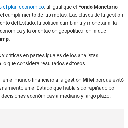
o el plan económico
,
al igual que el
Fondo Monetario
l cumplimiento de las metas. Las claves de la gestión
nto del Estado, la política cambiaria y monetaria, la
conómica y la orientación geopolítica, en la que
ump.
y críticas en partes iguales de los analistas
 lo que considera resultados exitosos.
 en el mundo financiero a la gestión
Milei
porque evitó
rdenamiento en el Estado que había sido rapiñado por
a decisiones económicas a mediano y largo plazo.