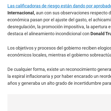
Las calificadoras de riesgo están dando por aprobad
Internacional,
aun con sus observaciones respecto de
económica pasan por el ajuste del gasto, el achicamie
desregulación, la promoción impositiva, la apertura e
destaca el alineamiento incondicional con
Donald Tr
Los objetivos y procesos del gobierno reciben elogios 
económicos locales, mientras el gobierno sobreactúa
De cualquier forma, existe un reconocimiento general
la espiral inflacionaria y por haber encarado un reo
años y generaba un alto grado de incertidumbre par