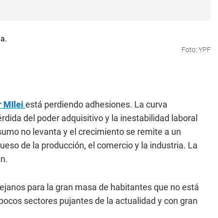
Foto: YPF
 MIlei
está perdiendo adhesiones. La curva
dida del poder adquisitivo y la inestabilidad laboral
sumo no levanta y el crecimiento se remite a un
so de la producción, el comercio y la industria. La
n.
ejanos para la gran masa de habitantes que no está
s pocos sectores pujantes de la actualidad y con gran