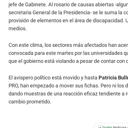
jefe de Gabinete. Al rosario de causas abiertas -alg
secretaria General de la Presidencia- se le suma la 
provisión de elementos en el área de discapacidad. 
medios.
Con este clima, los sectores más afectados han ace
convocada para este martes por las universidades qu
que el gobierno está violando a pesar de contar con 
El avispero político está movido y hasta
Patricia Bull
PRO, han empezado a mover sus fichas. Pero ni los di
dando muestras de una reacción eficaz tendiente a 
cambio prometido.
+
Gratis:
Noticias 