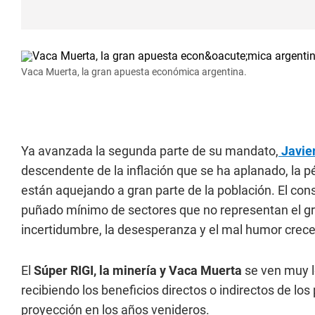
Vaca Muerta, la gran apuesta económica argentina.
Ya avanzada la segunda parte de su mandato,
Javier
descendente de la inflación que se ha aplanado, la pér
están aquejando a gran parte de la población. El con
puñado mínimo de sectores que no representan el grue
incertidumbre, la desesperanza y el mal humor crece
El
Súper RIGI, la minería y Vaca Muerta
se ven muy l
recibiendo los beneficios directos o indirectos de lo
proyección en los años venideros.