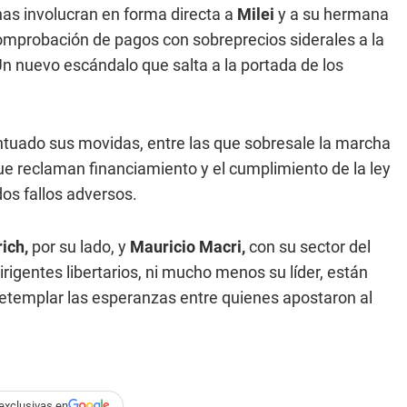
unas involucran en forma directa a
Milei
y a su hermana
comprobación de pagos con sobreprecios siderales a la
Un nuevo escándalo que salta a la portada de los
ntuado sus movidas, entre las que sobresale la marcha
e reclaman financiamiento y el cumplimiento de la ley
dos fallos adversos.
rich,
por su lado, y
Mauricio Macri,
con su sector del
rigentes libertarios, ni mucho menos su líder, están
retemplar las esperanzas entre quienes apostaron al
exclusivas en