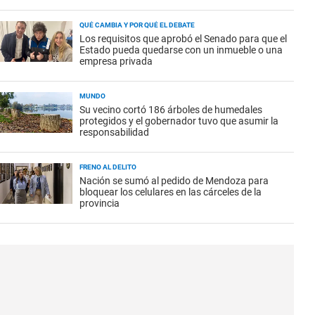
QUÉ CAMBIA Y POR QUÉ EL DEBATE
Los requisitos que aprobó el Senado para que el
Estado pueda quedarse con un inmueble o una
empresa privada
MUNDO
Su vecino cortó 186 árboles de humedales
protegidos y el gobernador tuvo que asumir la
responsabilidad
FRENO AL DELITO
Nación se sumó al pedido de Mendoza para
bloquear los celulares en las cárceles de la
provincia