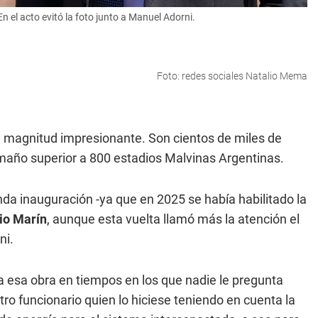
 el acto evitó la foto junto a Manuel Adorni.
Foto: redes sociales Natalio Mema
a magnitud impresionante. Son cientos de miles de
amaño superior a 800 estadios Malvinas Argentinas.
da inauguración -ya que en 2025 se había habilitado la
io Marín
, aunque esta vuelta llamó más la atención el
ni.
a esa obra en tiempos en los que nadie le pregunta
ro funcionario quien lo hiciese teniendo en cuenta la