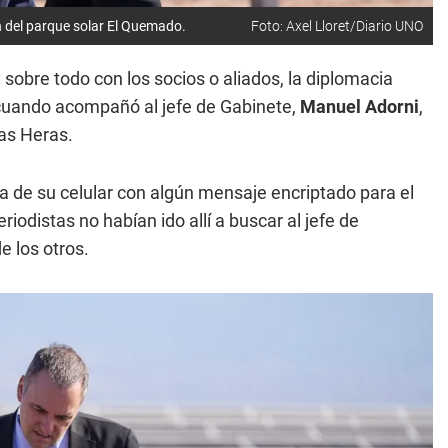
n del parque solar El Quemado.
Foto: Axel Lloret/Diario UNO
y sobre todo con los socios o aliados, la diplomacia
cuando acompañó al jefe de Gabinete,
Manuel Adorni
,
as Heras.
la de su celular con algún mensaje encriptado para el
riodistas no habían ido allí a buscar al jefe de
e los otros.