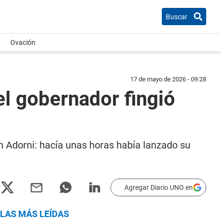
Buscar
Ovación
17 de mayo de 2026 - 09:28
l gobernador fingió
 Adorni: hacía unas horas había lanzado su
Agregar Diario UNO en
LAS MÁS LEÍDAS