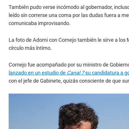
También pudo verse incómodo al gobernador, incluso
leído sin correrse una coma por las dudas fuera a m
comunicaba improvisando.
La foto de Adorni con Cornejo también le sirve a los
círculo más íntimo.
Cornejo fue acompañado por su ministro de Gobiern
lanzado en un estudio de
Canal 7
su candidatura a go
con el jefe de Gabinete, quizás consciente de que su