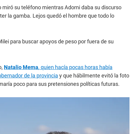
 miró su teléfono mientras Adorni daba su discurso
eter la gamba. Lejos quedó el hombre que todo lo
 Milei para buscar apoyos de peso por fuera de su
o,
Natalio Mema
, quien hacía pocas horas había
bernador de la provincia
y que hábilmente evitó la foto
maría poco para sus pretensiones políticas futuras.