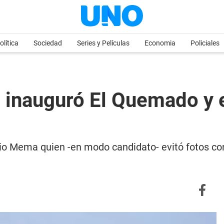
olítica
Sociedad
Series y Películas
Economia
Policiales
inauguró El Quemado y e
o Mema quien -en modo candidato- evitó fotos con