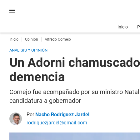
Inicio
P
Inicio
Opinión
Alfredo Cornejo
ANÁLISIS Y OPINIÓN
Un Adorni chamuscado 
demencia
Cornejo fue acompañado por su ministro Natali
candidatura a gobernador
Por
Nacho Rodríguez Jardel
rodriguezjardel@gmail.com