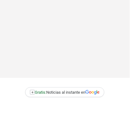
+
Gratis:
Noticias al instante en