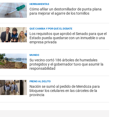
HERRAMIENTAS
Cómo afilar un destornillador de punta plana
para mejorar el agarre de los tornillos
QUÉ CAMBIA Y POR QUÉ EL DEBATE
Los requisitos que aprobó el Senado para que el
Estado pueda quedarse con un inmueble o una
empresa privada
MUNDO
Su vecino cortó 186 árboles de humedales
protegidos y el gobernador tuvo que asumir la
responsabilidad
FRENO AL DELITO
Nación se sumó al pedido de Mendoza para
bloquear los celulares en las cárceles de la
provincia