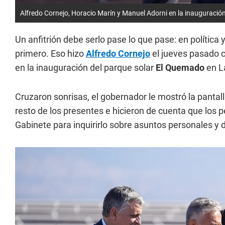
Alfredo Cornejo, Horacio Marín y Manuel Adorni en la inauguració
Un anfitrión debe serlo pase lo que pase: en política 
primero. Eso hizo
Alfredo Cornejo
el jueves pasado 
en la inauguración del parque solar
El Quemado
en L
Cruzaron sonrisas, el gobernador le mostró la pantal
resto de los presentes e hicieron de cuenta que los pe
Gabinete para inquirirlo sobre asuntos personales y d