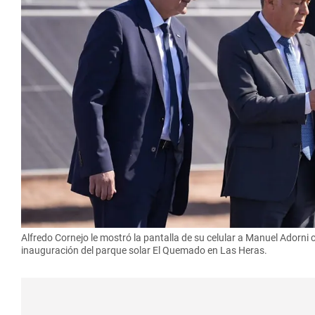
Alfredo Cornejo le mostró la pantalla de su celular a Manuel Adorni 
inauguración del parque solar El Quemado en Las Heras.