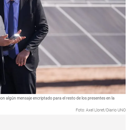
con algún mensaje encriptado para el resto de los presentes en la
Foto: Axel Lloret/Diario UNO