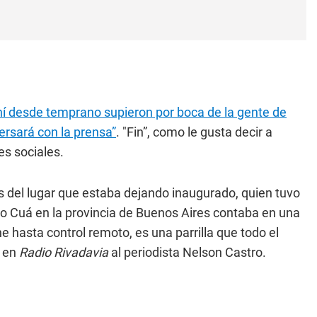
hí desde temprano supieron por boca de la gente de
ersará con la prensa”
. "Fin”, como le gusta decir a
s sociales.
 del lugar que estaba dejando inaugurado, quien tuvo
io Cuá en la provincia de Buenos Aires contaba en una
ne hasta control remoto, es una parrilla que todo el
a en
Radio Rivadavia
al periodista Nelson Castro.