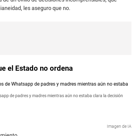
dianeidad, les aseguro que no.
ue el Estado no ordena
sapp de padres y madres mientras aún no estaba clara la decisión
Imagen de IA
amiento.