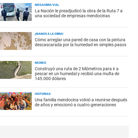
MEGAOBRA VIAL
La Nación le preadjudicó la obra de la Ruta 7 a
una sociedad de empresas mendocinas
¡MANOS A LA OBRA!
Cómo arreglar una pared de casa con la pintura
descascarada por la humedad en simples pasos
MUNDO
Construyó una ruta de 2 kilómetros para ir a
pescar en un humedal y recibió una multa de
145.000 dólares
HISTORIAS
Una familia mendocina volvió a reunirse después
de años y emocionó a cuatro generaciones