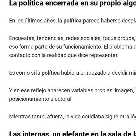
La política encerrada en su propio alg
En los últimos años, la
política
parece haberse despla
Encuestas, tendencias, redes sociales, focus groups,
eso forma parte de su funcionamiento. El problema
contacto con la realidad que dice representar.
Es como si la
política
hubiera empezado a decidir mir
Y en ese reflejo aparecen variables propias: imagen, i
posicionamiento electoral.
Mientras tanto, afuera, la vida cotidiana sigue otra ló
Las internas, un elefante en la sala de 