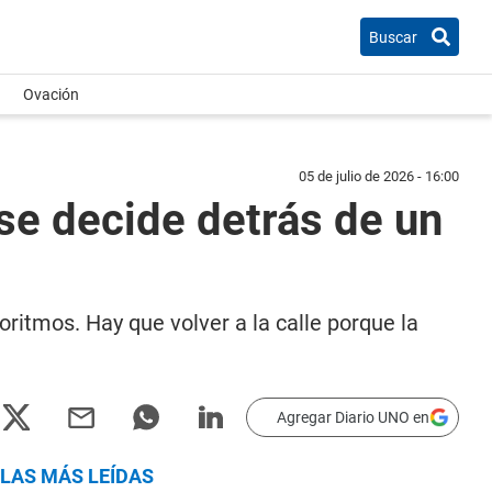
Buscar
Ovación
05 de julio de 2026 - 16:00
 se decide detrás de un
ritmos. Hay que volver a la calle porque la
Agregar Diario UNO en
LAS MÁS LEÍDAS