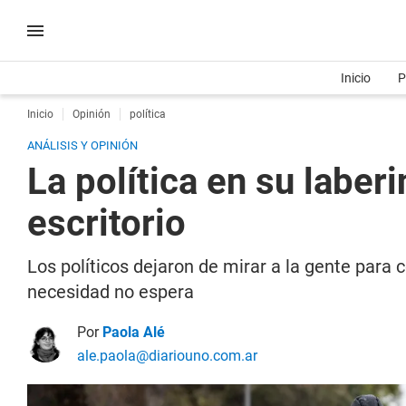
Inicio
P
Inicio
Opinión
política
ANÁLISIS Y OPINIÓN
La política en su laber
escritorio
Los políticos dejaron de mirar a la gente para
necesidad no espera
Por
Paola Alé
ale.paola@diariouno.com.ar