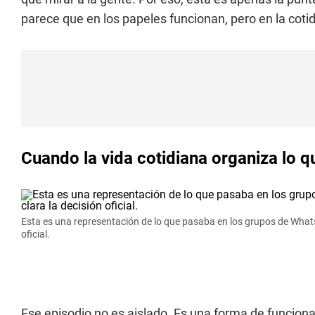
parece que en los papeles funcionan, pero en la coti
Cuando la vida cotidiana organiza lo q
Esta es una representación de lo que pasaba en los grupos de What
oficial.
Ese episodio no es aislado. Es una forma de funcion