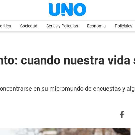
olítica
Sociedad
Series y Películas
Economia
Policiales
into: cuando nuestra vida
 concentrarse en su micromundo de encuestas y algo