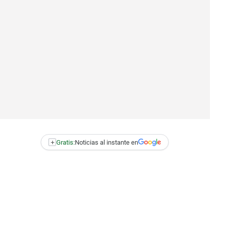
+
Gratis:
Noticias al instante en