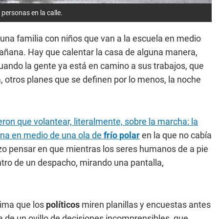
 personas en la calle.
e una familia con niños que van a la escuela en medio
mañana. Hay que calentar la casa de alguna manera,
 Cuando la gente ya está en camino a sus trabajos, que
a, otros planes que se definen por lo menos, la noche
ron que volantear, literalmente, sobre la marcha: la
ñana en medio de una ola de
frío polar
en la que no cabía
zo pensar en que mientras los seres humanos de a pie
ntro de un despacho, mirando una pantalla,
tima que los
políticos
miren planillas y encuestas antes
a de un ovillo de decisiones incomprensibles, que