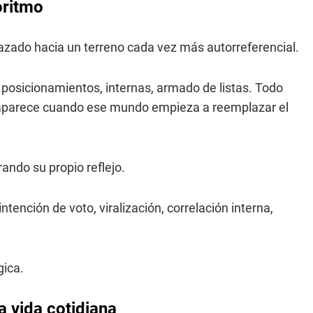
oritmo
zado hacia un terreno cada vez más autorreferencial.
 posicionamientos, internas, armado de listas. Todo
 aparece cuando ese mundo empieza a reemplazar el
ando su propio reflejo.
ntención de voto, viralización, correlación interna,
gica.
la vida cotidiana