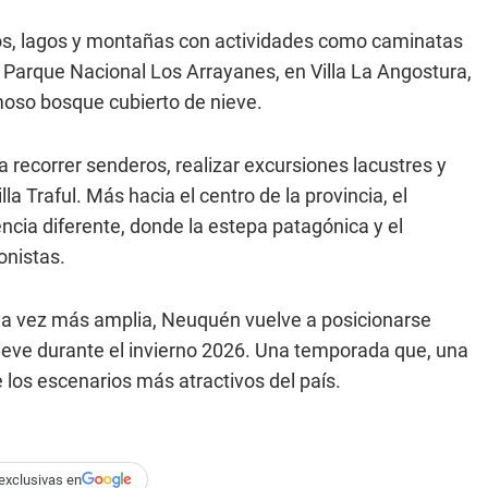
os, lagos y montañas con actividades como caminatas
 Parque Nacional Los Arrayanes, en Villa La Angostura,
moso bosque cubierto de nieve.
a recorrer senderos, realizar excursiones lacustres y
la Traful. Más hacia el centro de la provincia, el
cia diferente, donde la estepa patagónica y el
onistas.
da vez más amplia, Neuquén vuelve a posicionarse
nieve durante el invierno 2026. Una temporada que, una
 los escenarios más atractivos del país.
exclusivas en