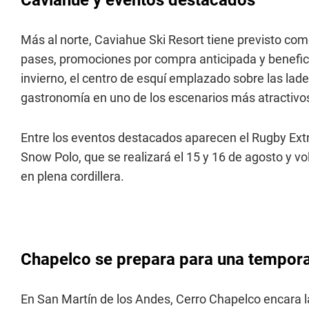
Caviahue y eventos destacados
Más al norte, Caviahue Ski Resort tiene previsto co
pases, promociones por compra anticipada y benefici
invierno, el centro de esquí emplazado sobre las la
gastronomía en uno de los escenarios más atractivos
Entre los eventos destacados aparecen el Rugby Extrem
Snow Polo, que se realizará el 15 y 16 de agosto y vo
en plena cordillera.
Chapelco se prepara para una tempor
En San Martín de los Andes, Cerro Chapelco encara 