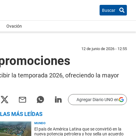
Buscar
Ovación
12 de junio de 2026 - 12:55
y promociones
ibir la temporada 2026, ofreciendo la mayor
Agregar Diario UNO en
LAS MÁS LEÍDAS
MUNDO
El país de América Latina que se convirtió en la
nueva potencia petrolera y hoy sella un acuerdo