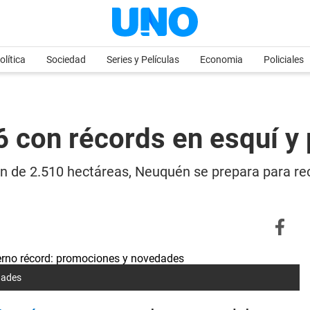
olítica
Sociedad
Series y Películas
Economia
Policiales
6 con récords en esquí 
n de 2.510 hectáreas, Neuquén se prepara para rec
dades