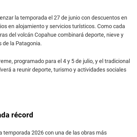
menzar la temporada el 27 de junio con descuentos en
os en alojamiento y servicios turísticos. Como cada
deras del volcán Copahue combinará deporte, nieve y
 de la Patagonia.
e, programado para el 4 y 5 de julio, y el tradicional
lverá a reunir deporte, turismo y actividades sociales
ada récord
la temporada 2026 con una de las obras más