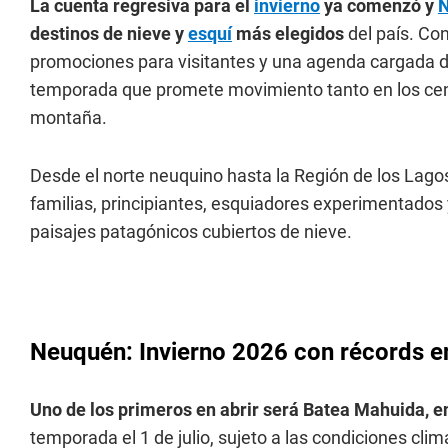
La cuenta regresiva para el
invierno
ya comenzó y
destinos de nieve y
esquí
más elegidos
del país. Co
promociones para visitantes y una agenda cargada de
temporada que promete movimiento tanto en los cent
montaña.
Desde el norte neuquino hasta la Región de los Lago
familias, principiantes, esquiadores experimentados
paisajes patagónicos cubiertos de nieve.
Neuquén: Invierno 2026 con récords e
Uno de los primeros en abrir será Batea Mahuida, 
temporada el 1 de julio, sujeto a las condiciones cl