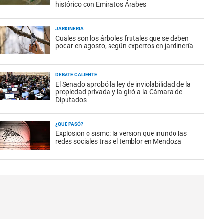
histórico con Emiratos Árabes
JARDINERÍA
Cuáles son los árboles frutales que se deben
podar en agosto, según expertos en jardinería
DEBATE CALIENTE
El Senado aprobó la ley de inviolabilidad de la
propiedad privada y la giró a la Cámara de
Diputados
¿QUÉ PASÓ?
Explosión o sismo: la versión que inundó las
redes sociales tras el temblor en Mendoza