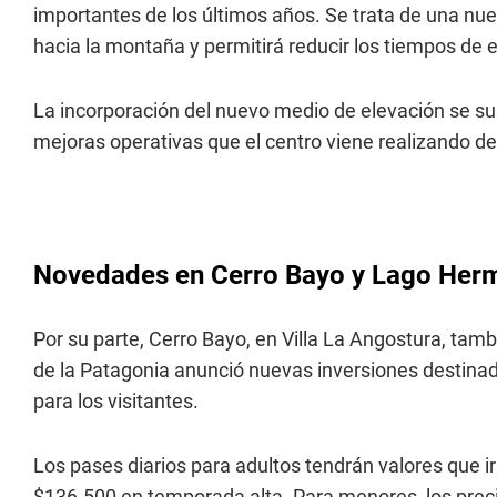
importantes de los últimos años. Se trata de una nue
hacia la montaña y permitirá reducir los tiempos de 
La incorporación del nuevo medio de elevación se su
mejoras operativas que el centro viene realizando d
Novedades en Cerro Bayo y Lago Her
Por su parte, Cerro Bayo, en Villa La Angostura, tam
de la Patagonia anunció nuevas inversiones destinada
para los visitantes.
Los pases diarios para adultos tendrán valores que 
$136.500 en temporada alta. Para menores, los prec