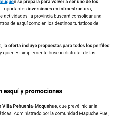
Neuqué
n se prepara para volver a ser uno de los
n importantes
inversiones en infraestructura,
 actividades, la provincia buscará consolidar una
ros de esquí como en los destinos turísticos de
s,
la oferta incluye propuestas para todos los perfiles
:
 y quienes simplemente buscan disfrutar de los
n esquí y promociones
en Villa Pehuenia-Moquehue
, que prevé iniciar la
imáticas. Administrado por la comunidad Mapuche Puel,