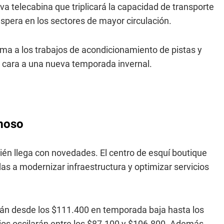
va telecabina que triplicará la capacidad de transporte
espera en los sectores de mayor circulación.
ma a los trabajos de acondicionamiento de pistas y
e cara a una nueva temporada invernal.
moso
bién llega con novedades. El centro de esquí boutique
s a modernizar infraestructura y optimizar servicios
irán desde los $111.400 en temporada baja hasta los
ios oscilarán entre los $87.100 y $106.800. Además,