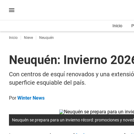
Inicio
P
Inicio
Nieve
Neuquén
Neuquén: Invierno 202
Con centros de esquí renovados y una extensió
superficie esquiable del país.
Por
Winter News
Neuquén se prepara para un invierno récord: promociones y nove