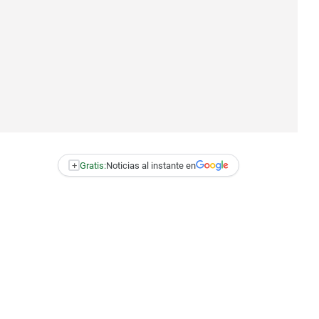
+
Gratis:
Noticias al instante en