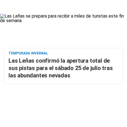
TEMPORADA INVERNAL
Las Leñas confirmó la apertura total de
sus pistas para el sábado 25 de julio tras
las abundantes nevadas