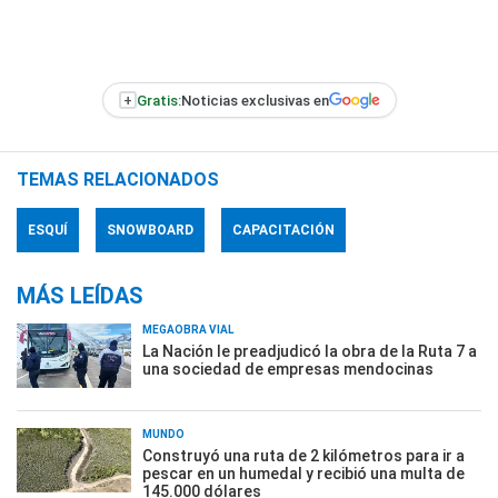
+
Gratis:
Noticias exclusivas en
TEMAS RELACIONADOS
ESQUÍ
SNOWBOARD
CAPACITACIÓN
MÁS LEÍDAS
MEGAOBRA VIAL
La Nación le preadjudicó la obra de la Ruta 7 a
una sociedad de empresas mendocinas
MUNDO
Construyó una ruta de 2 kilómetros para ir a
pescar en un humedal y recibió una multa de
145.000 dólares