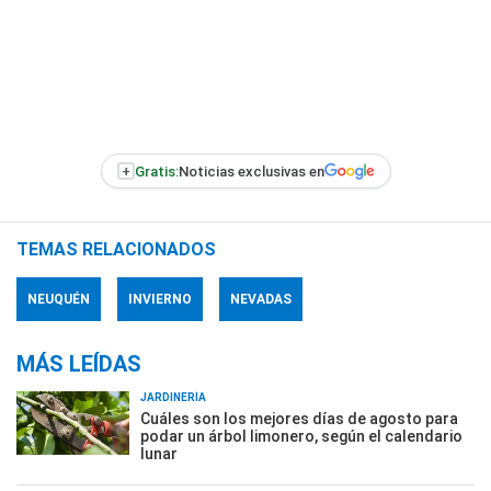
+
Gratis:
Noticias exclusivas en
TEMAS RELACIONADOS
NEUQUÉN
INVIERNO
NEVADAS
MÁS LEÍDAS
JARDINERÍA
Cuáles son los mejores días de agosto para
podar un árbol limonero, según el calendario
lunar