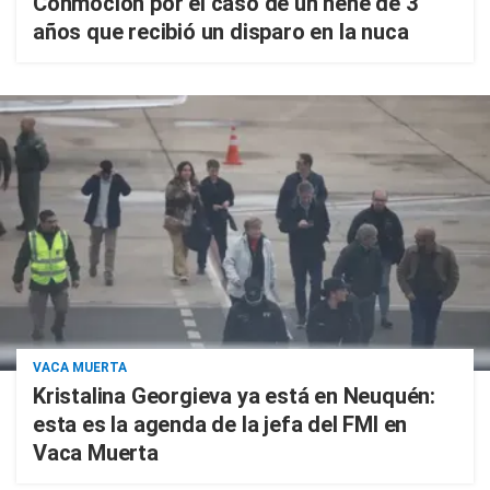
Conmoción por el caso de un nene de 3
años que recibió un disparo en la nuca
VACA MUERTA
Kristalina Georgieva ya está en Neuquén:
esta es la agenda de la jefa del FMI en
Vaca Muerta