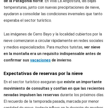
de la Patagonia norte
. En Villa La Angostura, las bajas
temperaturas, junto con nuevas precipitaciones de nieve,
ayudaron a consolidar las condiciones invernales que tanto
esperaba el sector turístico.
Las imágenes de Cerro Bayo y la localidad cubiertos por la
nieve comenzaron a circular rápidamente en redes sociales
y medios especializados. Para muchos turistas,
ver nieve
en la montaña era un requisito indispensable antes de
confirmar sus
vacaciones
de invierno
.
Expectativas de reservas por la nieve
En el sector turístico aseguran que
existe un importante
movimiento de consultas y confían en que las recientes
nevadas
impulsen las reservas
durante los próximos días.
El recuerdo de la temporada pasada, marcada por menor
cantidad de nieve, todavía influye en la decisión de muchos