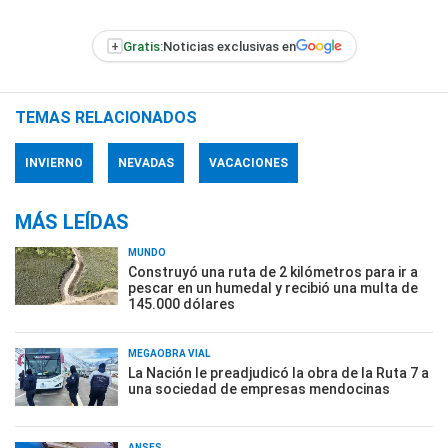
+
Gratis:
Noticias exclusivas en
TEMAS RELACIONADOS
INVIERNO
NEVADAS
VACACIONES
MÁS LEÍDAS
MUNDO
Construyó una ruta de 2 kilómetros para ir a
pescar en un humedal y recibió una multa de
145.000 dólares
MEGAOBRA VIAL
La Nación le preadjudicó la obra de la Ruta 7 a
una sociedad de empresas mendocinas
ANSES