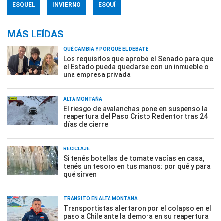
ESQUEL
INVIERNO
ESQUÍ
MÁS LEÍDAS
QUÉ CAMBIA Y POR QUÉ EL DEBATE
Los requisitos que aprobó el Senado para que
el Estado pueda quedarse con un inmueble o
una empresa privada
ALTA MONTAÑA
El riesgo de avalanchas pone en suspenso la
reapertura del Paso Cristo Redentor tras 24
días de cierre
RECICLAJE
Si tenés botellas de tomate vacías en casa,
tenés un tesoro en tus manos: por qué y para
qué sirven
TRÁNSITO EN ALTA MONTAÑA
Transportistas alertaron por el colapso en el
paso a Chile ante la demora en su reapertura