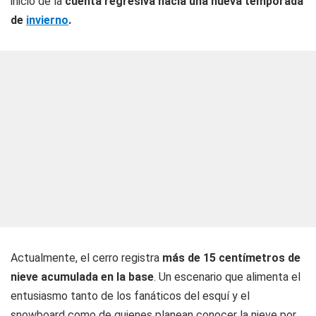
inicio de la
cuenta regresiva hacia una nueva temporada
de
invierno
.
Actualmente, el cerro registra
más de 15 centímetros de
nieve acumulada en la base
. Un escenario que alimenta el
entusiasmo tanto de los fanáticos del esquí y el
snowboard como de quienes planean conocer la nieve por