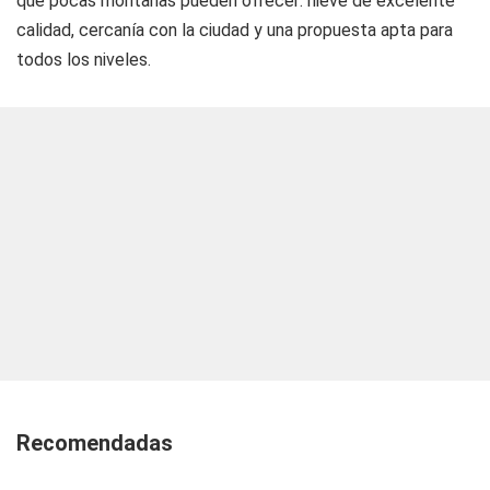
que pocas montañas pueden ofrecer: nieve de excelente
calidad, cercanía con la ciudad y una propuesta apta para
todos los niveles.
Recomendadas