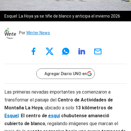
Esquel: La Hoya ya se tiñe de blanco y anticipa el invierno 2026
Por
Winter News
Agregar Diario UNO en
Las primeras nevadas importantes ya comenzaron a
transformar el paisaje del
Centro de Actividades de
Montaña La Hoya
, ubicado a solo
13 kilómetros de
Esquel
.
El centro de
esquí
chubutense amaneció
cubierto de blanco
, regalando imágenes que marcan el