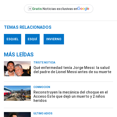
+
Gratis:
Noticias exclusivas en
TEMAS RELACIONADOS
ESQUEL
ESQUÍ
INVIERNO
MÁS LEÍDAS
TRISTE NOTICIA
Qué enfermedad tenía Jorge Messi: la salud
del padre de Lionel Messi antes de su muerte
CONMOCIÓN
Reconstruyen la mecánica del choque en el
Acceso Este que dejó un muerto y 2 niños
heridos
ÚLTIMO ADIÓS