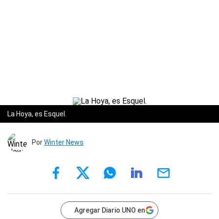
La Hoya, es Esquel.
Por
Winter News
Agregar Diario UNO en