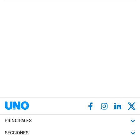
PRINCIPALES
Últimas Noticias
SECCIONES