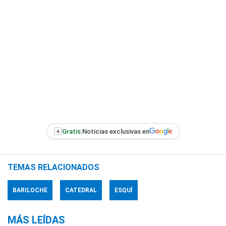
+
Gratis:
Noticias exclusivas en
TEMAS RELACIONADOS
BARILOCHE
CATEDRAL
ESQUÍ
MÁS LEÍDAS