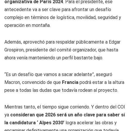
organizativa de París 2024
. Para el presidente, ese
antecedente va a ser clave para afrontar un desafío
complejo en términos de logística, movilidad, seguridad y
operación en montaña.
Además, aprovechó para respaldar públicamente a Edgar
Grospiron, presidente del comité organizador, que hasta
ahora venía manteniendo un perfil bastante bajo.
“Es un desafío que vamos a sacar adelante”, aseguró
Macron, convencido de que
Francia
podrá estar a la altura
pese a todas las dudas que todavía rodean al proyecto.
Mientras tanto, el tiempo sigue corriendo. Y dentro del COI
ya
consideran que 2026 será un año clave para saber si
la candidatura ‘ Alpes 2030’
logra acelerar las obras y
encaminar definitivamente una organización que todavía