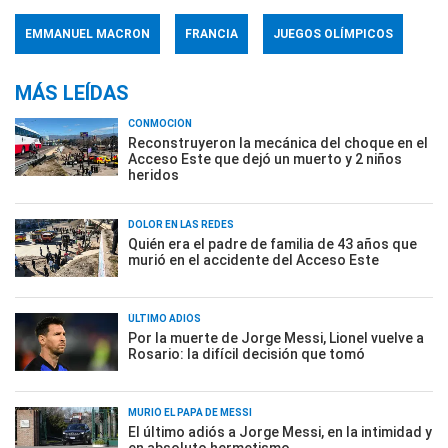
EMMANUEL MACRON
FRANCIA
JUEGOS OLÍMPICOS
MÁS LEÍDAS
CONMOCIÓN
Reconstruyeron la mecánica del choque en el
Acceso Este que dejó un muerto y 2 niños
heridos
DOLOR EN LAS REDES
Quién era el padre de familia de 43 años que
murió en el accidente del Acceso Este
ÚLTIMO ADIÓS
Por la muerte de Jorge Messi, Lionel vuelve a
Rosario: la difícil decisión que tomó
MURIÓ EL PAPÁ DE MESSI
El último adiós a Jorge Messi, en la intimidad y