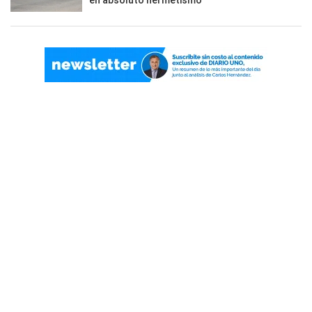
en absoluto hermetismo