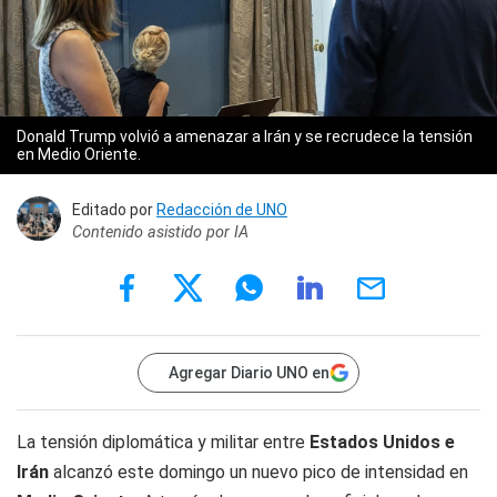
Donald Trump volvió a amenazar a Irán y se recrudece la tensión
en Medio Oriente.
Editado por
Redacción de UNO
Contenido asistido por IA
Agregar Diario UNO en
La tensión diplomática y militar entre
Estados Unidos e
Irán
alcanzó este domingo un nuevo pico de intensidad en