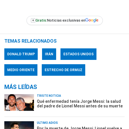
+
Gratis:
Noticias exclusivas en
TEMAS RELACIONADOS
DONALD TRUMP
IRÁN
ESTADOS UNIDOS
MEDIO ORIENTE
ESTRECHO DE ORMUZ
MÁS LEÍDAS
TRISTE NOTICIA
Qué enfermedad tenía Jorge Messi: la salud
del padre de Lionel Messi antes de su muerte
ÚLTIMO ADIÓS
Por la muerte de Jorge Messi, Lionel vuelve a