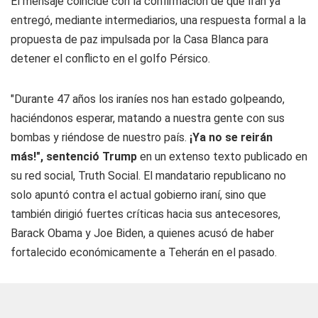
El mensaje coincide con la confirmación de que Irán ya
entregó, mediante intermediarios, una respuesta formal a la
propuesta de paz impulsada por la Casa Blanca para
detener el conflicto en el golfo Pérsico.
"Durante 47 años los iraníes nos han estado golpeando,
haciéndonos esperar, matando a nuestra gente con sus
bombas y riéndose de nuestro país.
¡Ya no se reirán
más!", sentenció Trump
en un extenso texto publicado en
su red social, Truth Social. El mandatario republicano no
solo apuntó contra el actual gobierno iraní, sino que
también dirigió fuertes críticas hacia sus antecesores,
Barack Obama y Joe Biden, a quienes acusó de haber
fortalecido económicamente a Teherán en el pasado.