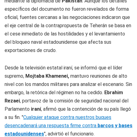
mediante la diplomacia de
Pakistán
. Aunque los detalles
específicos del documento no fueron revelados de forma
oficial, fuentes cercanas a las negociaciones indicaron que
el eje central de la contrapropuesta de Teherán se basa en
el cese inmediato de las hostilidades y el levantamiento
del bloqueo naval estadounidense que afecta sus
exportaciones de crudo.
Desde la televisión estatal iraní, se informó que el líder
supremo,
Mojtaba Khamenei,
mantuvo reuniones de alto
nivel con los mandos militares para analizar el escenario. Sin
embargo, la retórica del régimen no ha cedido.
Ebrahim
Rezaei
, portavoz de la comisión de seguridad nacional del
Parlamento
iraní
, afirmó que la contención de su país llegó
a su fin. "
Cualquier ataque contra nuestros buques
desencadenará una respuesta firme contra
barcos y bases
estadounidenses
", advirtió el funcionario.