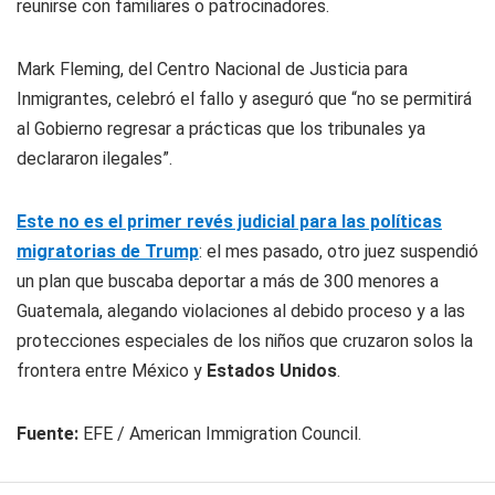
reunirse con familiares o patrocinadores.
Mark Fleming, del
Centro Nacional de Justicia para
Inmigrantes
, celebró el fallo y aseguró que “no se permitirá
al Gobierno regresar a prácticas que los tribunales ya
declararon ilegales”.
Este no es el primer revés judicial para las políticas
migratorias de Trump
: el mes pasado, otro juez suspendió
un plan que buscaba deportar a más de 300 menores a
Guatemala, alegando violaciones al debido proceso y a las
protecciones especiales de los niños que cruzaron solos la
frontera entre México y
Estados Unidos
.
Fuente:
EFE / American Immigration Council.