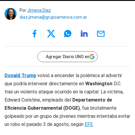
Por
Jimena Díaz
diaz.jimena@grupoamerica.com.ar
Agregar Diario UNO en
Donald Trump
volvió a encender la polémica al advertir
que podría intervenir directamente en
Washington
D.C.
tras un violento ataque ocurrido en la capital. La víctima,
Edward Coristine, empleado del
Departamento de
Eficiencia Gubernamental (DOGE)
, fue brutalmente
golpeado por un grupo de jóvenes mientras intentaba evitar
un robo el pasado 3 de agosto, según
EFE
.