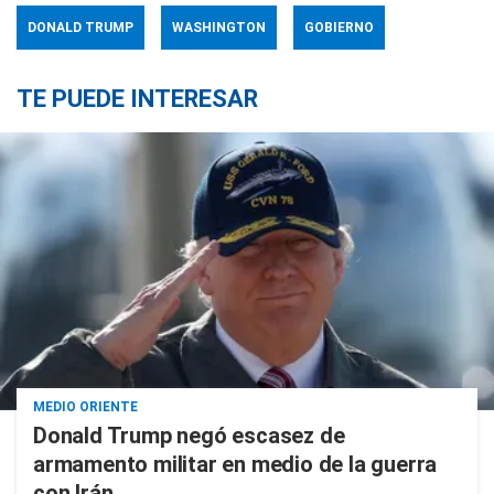
DONALD TRUMP
WASHINGTON
GOBIERNO
TE PUEDE INTERESAR
MEDIO ORIENTE
Donald Trump negó escasez de
armamento militar en medio de la guerra
con Irán