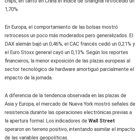
chips, en tanto en China el índice de Shanghái retrocedió un
1,70%.
En Europa, el comportamiento de las bolsas mostró
retrocesos un poco más moderados pero generalizados. El
DAX alemán bajó un 0,46%, el CAC francés cedió un 0,21% y
el Euro Stoxx general cayó un 0,13%. Según los reportes
financieros, la menor exposición de las plazas europeas al
sector tecnológico de hardware amortiguó parcialmente el
impacto de la jornada.
A diferencia de la tendencia observada en las plazas de
Asia y Europa, el mercado de Nueva York mostró señales de
resistencia durante las operaciones electrónicas previas a
la apertura formal. Los indicadores de
Wall Street
operaron en terreno positivo, intentando asimilar el impacto
de las variables geopolíticas.