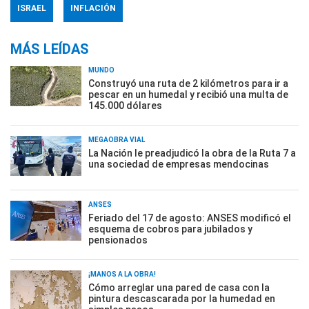
ISRAEL
INFLACIÓN
MÁS LEÍDAS
MUNDO
Construyó una ruta de 2 kilómetros para ir a
pescar en un humedal y recibió una multa de
145.000 dólares
MEGAOBRA VIAL
La Nación le preadjudicó la obra de la Ruta 7 a
una sociedad de empresas mendocinas
ANSES
Feriado del 17 de agosto: ANSES modificó el
esquema de cobros para jubilados y
pensionados
¡MANOS A LA OBRA!
Cómo arreglar una pared de casa con la
pintura descascarada por la humedad en