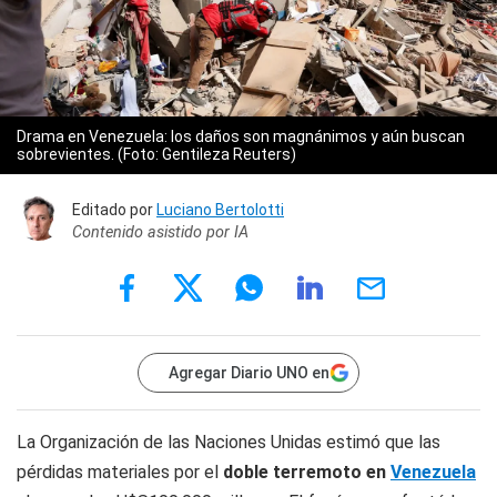
Drama en Venezuela: los daños son magnánimos y aún buscan
sobrevientes. (Foto: Gentileza Reuters)
Editado por
Luciano Bertolotti
Contenido asistido por IA
Agregar Diario UNO en
La Organización de las Naciones Unidas estimó que las
pérdidas materiales por el
doble terremoto en
Venezuela