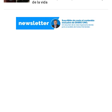
de la vida