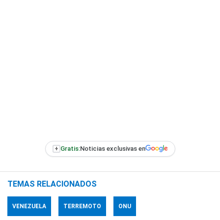
+
Gratis:
Noticias exclusivas en
TEMAS RELACIONADOS
VENEZUELA
TERREMOTO
ONU