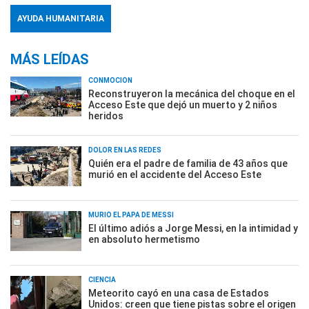
AYUDA HUMANITARIA
MÁS LEÍDAS
CONMOCIÓN
Reconstruyeron la mecánica del choque en el
Acceso Este que dejó un muerto y 2 niños
heridos
DOLOR EN LAS REDES
Quién era el padre de familia de 43 años que
murió en el accidente del Acceso Este
MURIÓ EL PAPÁ DE MESSI
El último adiós a Jorge Messi, en la intimidad y
en absoluto hermetismo
CIENCIA
Meteorito cayó en una casa de Estados
Unidos: creen que tiene pistas sobre el origen