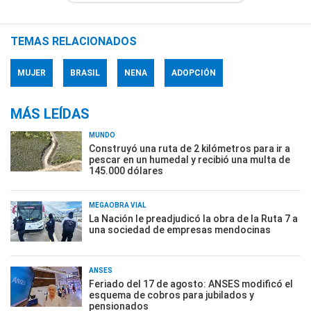
TEMAS RELACIONADOS
MUJER
BRASIL
NENA
ADOPCIÓN
MÁS LEÍDAS
MUNDO
Construyó una ruta de 2 kilómetros para ir a
pescar en un humedal y recibió una multa de
145.000 dólares
MEGAOBRA VIAL
La Nación le preadjudicó la obra de la Ruta 7 a
una sociedad de empresas mendocinas
ANSES
Feriado del 17 de agosto: ANSES modificó el
esquema de cobros para jubilados y
pensionados