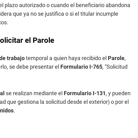
 plazo autorizado o cuando el beneficiario abandona
era que ya no se justifica o si el titular incumple
cos.
licitar el Parole
de trabajo
temporal a quien haya recibido el
Parole
,
rlo, se debe presentar el
Formulario I-765
, “Solicitud
al
se realizan mediante el
Formulario I-131
, y pueden
d que gestiona la solicitud desde el exterior) o por el
nidos
.