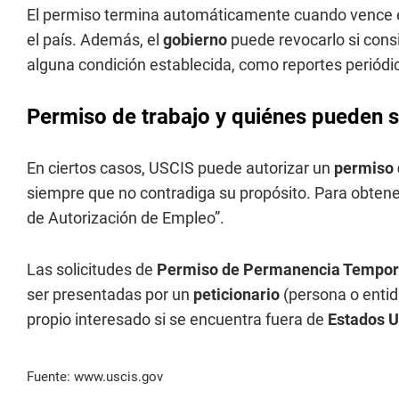
El permiso termina automáticamente cuando vence el
el país. Además, el
gobierno
puede revocarlo si consid
alguna condición establecida, como reportes periódi
Permiso de trabajo y quiénes pueden so
En ciertos casos, USCIS puede autorizar un
permiso 
siempre que no contradiga su propósito. Para obtene
de Autorización de Empleo”.
Las solicitudes de
Permiso de Permanencia Tempor
ser presentadas por un
peticionario
(persona o entida
propio interesado si se encuentra fuera de
Estados U
Fuente: www.uscis.gov