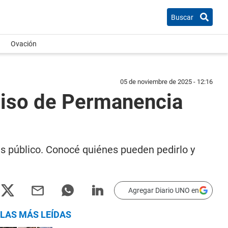
Buscar
Ovación
05 de noviembre de 2025 - 12:16
miso de Permanencia
s público. Conocé quiénes pueden pedirlo y
Agregar Diario UNO en
LAS MÁS LEÍDAS