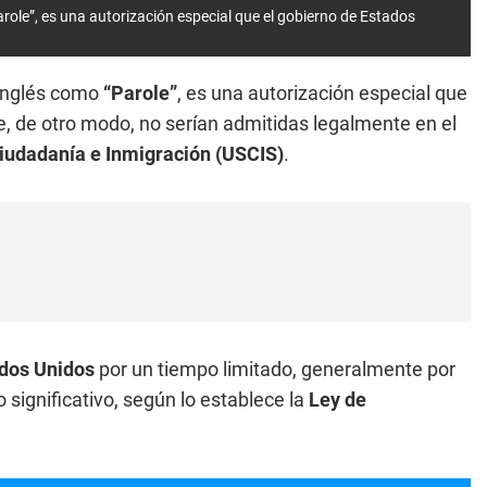
ole”, es una autorización especial que el gobierno de Estados
 inglés como
“Parole”
, es una autorización especial que
, de otro modo, no serían admitidas legalmente en el
Ciudadanía e Inmigración (USCIS)
.
dos Unidos
por un tiempo limitado, generalmente por
 significativo, según lo establece la
Ley de
.