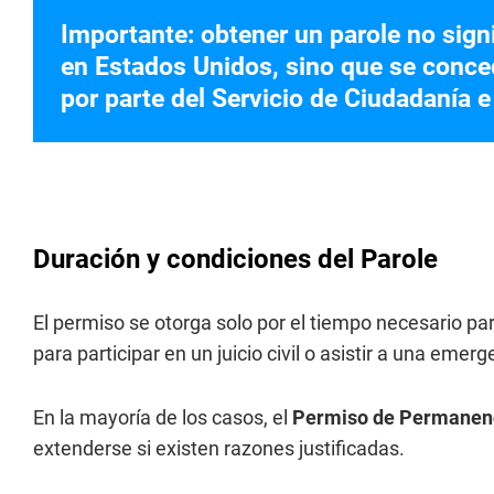
Importante: obtener un parole no sign
en Estados Unidos, sino que se conce
por parte del Servicio de Ciudadanía 
Duración y condiciones del Parole
El permiso se otorga solo por el tiempo necesario par
para participar en un juicio civil o asistir a una emer
En la mayoría de los casos, el
Permiso de Permanen
extenderse si existen razones justificadas.