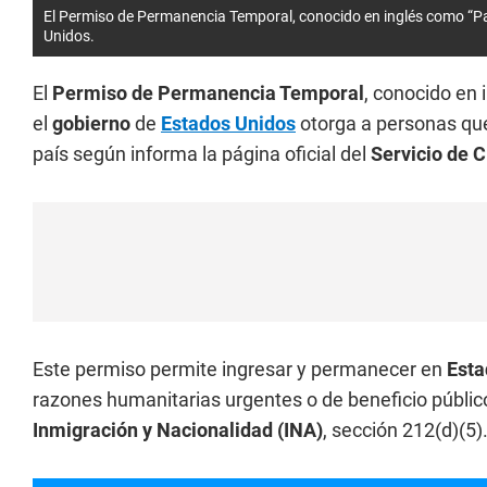
El Permiso de Permanencia Temporal, conocido en inglés como “Par
Unidos.
El
Permiso de Permanencia Temporal
, conocido en
el
gobierno
de
Estados Unidos
otorga a personas que
país según informa la página oficial del
Servicio de 
Este permiso permite ingresar y permanecer en
Esta
razones humanitarias urgentes o de beneficio público
Inmigración y Nacionalidad (INA)
, sección 212(d)(5)