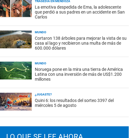
TRAGEDIA EN MENDOZA
La emotiva despedida de Ema, la adolescente
que perdió a sus padres en un accidente en San
Carlos
MUNDO
Cortaron 138 árboles para mejorar la vista de su
casa al lago y recibieron una multa de más de
600.000 dólares
MUNDO
Noruega pone en la mira una tierra de América
Latina con una inversión de más de US$1.200
millones
¿JUGASTE?
Quini 6: los resultados del sorteo 3397 del
miércoles 5 de agosto
LO QUE SE LEE AHORA