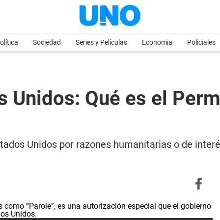
olítica
Sociedad
Series y Películas
Economia
Policiales
s Unidos: Qué es el Per
tados Unidos por razones humanitarias o de interé