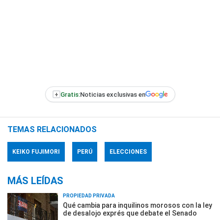
+
Gratis:
Noticias exclusivas en
TEMAS RELACIONADOS
KEIKO FUJIMORI
PERÚ
ELECCIONES
MÁS LEÍDAS
PROPIEDAD PRIVADA
Qué cambia para inquilinos morosos con la ley
de desalojo exprés que debate el Senado