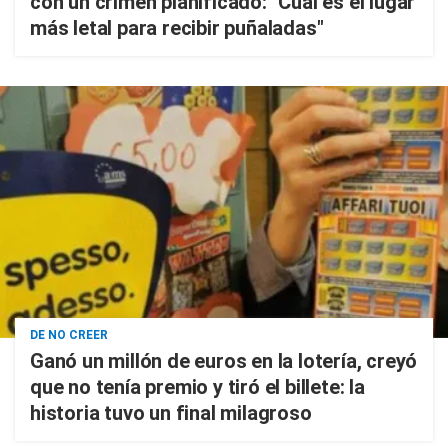
con un crimen planificado: "Cuál es el lugar
más letal para recibir puñaladas"
DE NO CREER
Ganó un millón de euros en la lotería, creyó
que no tenía premio y tiró el billete: la
historia tuvo un final milagroso