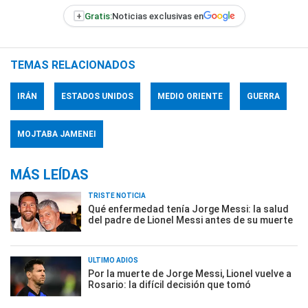
+
Gratis:
Noticias exclusivas en
TEMAS RELACIONADOS
IRÁN
ESTADOS UNIDOS
MEDIO ORIENTE
GUERRA
MOJTABA JAMENEI
MÁS LEÍDAS
TRISTE NOTICIA
Qué enfermedad tenía Jorge Messi: la salud
del padre de Lionel Messi antes de su muerte
ÚLTIMO ADIÓS
Por la muerte de Jorge Messi, Lionel vuelve a
Rosario: la difícil decisión que tomó