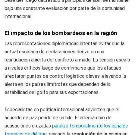
cese del fuego decretado a principios de abril se mantiene
bajo una constante evaluación por parte de la comunidad
internacional.
El impacto de los bombardeos en la región
Las representaciones diplomáticas intentan evitar que la
actual escalada de declaraciones derive en una
reanudación abierta del conflicto armado. La tensión escaló
a niveles críticos luego de confirmarse que los ataques
afectaron puntos de control logístico claves, elevando la
alerta en los países limítrofes que dependen de la
estabilidad del golfo para sus exportaciones.
Especialistas en política internacional advierten que el
acuerdo de paz pende de un hilo. El intercambio de
acusaciones cruzadas
paralizó temporalmente los canales
formales de diálogo
, dejando la
resolución de la crisis
en