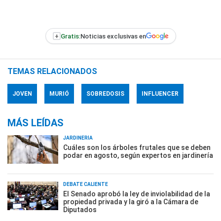
+
Gratis:
Noticias exclusivas en
TEMAS RELACIONADOS
JOVEN
MURIÓ
SOBREDOSIS
INFLUENCER
MÁS LEÍDAS
JARDINERÍA
Cuáles son los árboles frutales que se deben
podar en agosto, según expertos en jardinería
DEBATE CALIENTE
El Senado aprobó la ley de inviolabilidad de la
propiedad privada y la giró a la Cámara de
Diputados