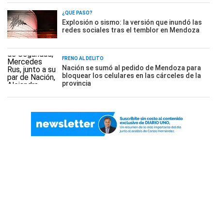
¿QUÉ PASÓ?
Explosión o sismo: la versión que inundó las
redes sociales tras el temblor en Mendoza
FRENO AL DELITO
Nación se sumó al pedido de Mendoza para
bloquear los celulares en las cárceles de la
provincia