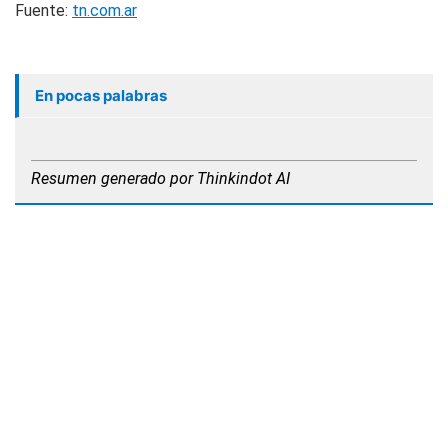
Fuente:
tn.com.ar
En pocas palabras
Resumen generado por Thinkindot AI