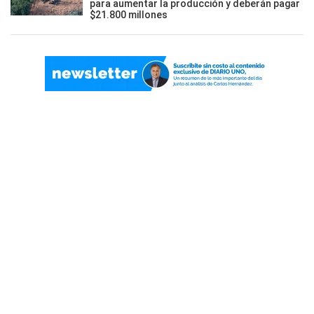
para aumentar la producción y deberán pagar
$21.800 millones