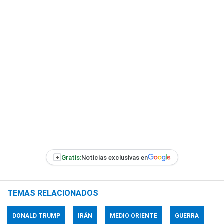
+
Gratis:
Noticias exclusivas en
TEMAS RELACIONADOS
DONALD TRUMP
IRÁN
MEDIO ORIENTE
GUERRA