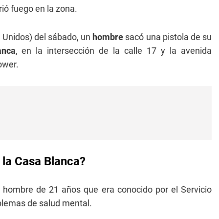
ió fuego en la zona.
s Unidos) del sábado, un
hombre
sacó una pistola de su
anca
, en la intersección de la calle 17 y la avenida
ower.
 la Casa Blanca?
n hombre de 21 años que era conocido por el Servicio
blemas de salud mental.