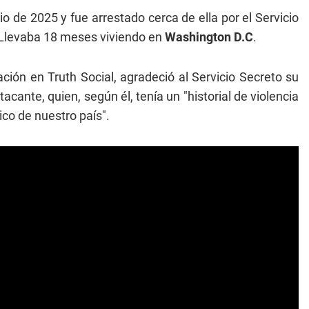
lio de 2025 y fue arrestado cerca de ella por el Servicio
. Llevaba 18 meses viviendo en
Washington D.C
.
ación en Truth Social, agradeció al Servicio Secreto su
acante, quien, según él, tenía un "historial de violencia
co de nuestro país".