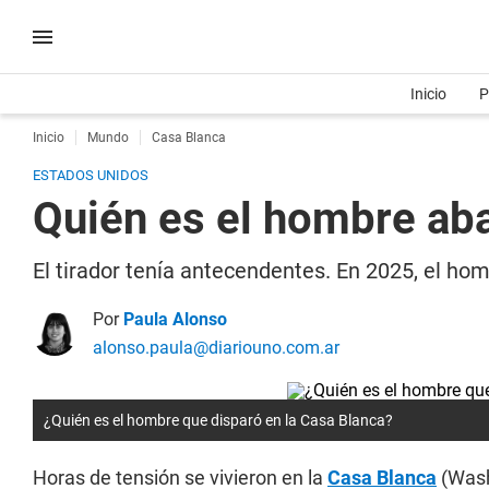
Inicio
P
Inicio
Mundo
Casa Blanca
ESTADOS UNIDOS
Quién es el hombre abat
El tirador tenía antecendentes. En 2025, el hom
Por
Paula Alonso
alonso.paula@diariouno.com.ar
¿Quién es el hombre que disparó en la Casa Blanca?
Horas de tensión se vivieron en la
Casa Blanca
(Wash