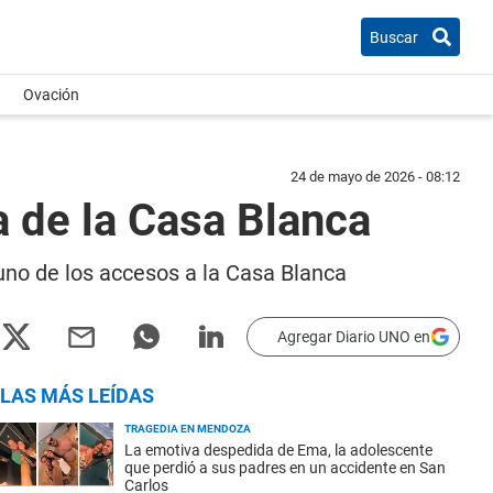
Buscar
Ovación
24 de mayo de 2026 - 08:12
a de la Casa Blanca
 uno de los accesos a la Casa Blanca
Agregar Diario UNO en
LAS MÁS LEÍDAS
TRAGEDIA EN MENDOZA
La emotiva despedida de Ema, la adolescente
que perdió a sus padres en un accidente en San
Carlos