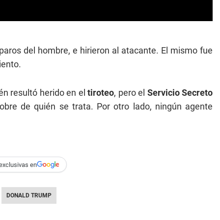
paros del hombre, e hirieron al atacante. El mismo fue
iento.
n resultó herido en el
tiroteo
, pero el
Servicio Secreto
obre de quién se trata. Por otro lado, ningún agente
exclusivas en
DONALD TRUMP