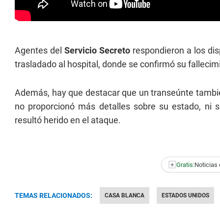
Agentes del
Servicio Secreto
respondieron a los dis
trasladado al hospital, donde se confirmó su fallecim
Además, hay que destacar que un transeúnte tambié
no proporcionó más detalles sobre su estado, ni s
resultó herido en el ataque.
+
Gratis:
Noticias 
TEMAS RELACIONADOS:
CASA BLANCA
ESTADOS UNIDOS