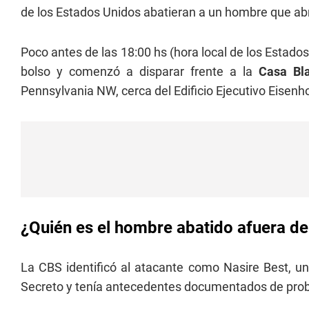
de los Estados Unidos abatieran a un hombre que abr
Poco antes de las 18:00 hs (hora local de los Estado
bolso y comenzó a disparar frente a la
Casa Bl
Pennsylvania NW, cerca del Edificio Ejecutivo Eisenh
¿Quién es el hombre abatido afuera de
La CBS identificó al atacante como Nasire Best, u
Secreto y tenía antecedentes documentados de pro