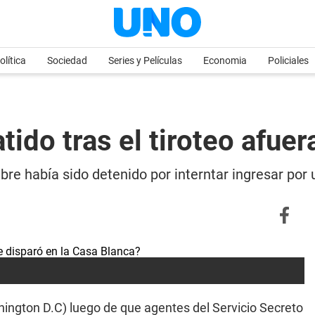
olítica
Sociedad
Series y Películas
Economia
Policiales
ido tras el tiroteo afuer
bre había sido detenido por interntar ingresar por
ington D.C) luego de que agentes del Servicio Secreto