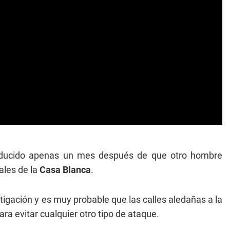
roducido apenas un mes después de que otro hombre
les de la
Casa Blanca
.
gación y es muy probable que las calles aledañas a la
a evitar cualquier otro tipo de ataque.