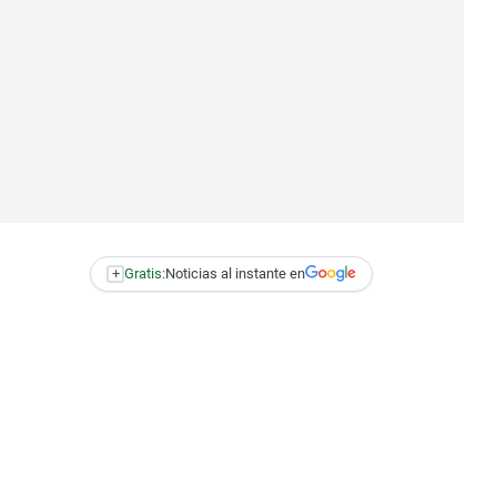
+
Gratis:
Noticias al instante en