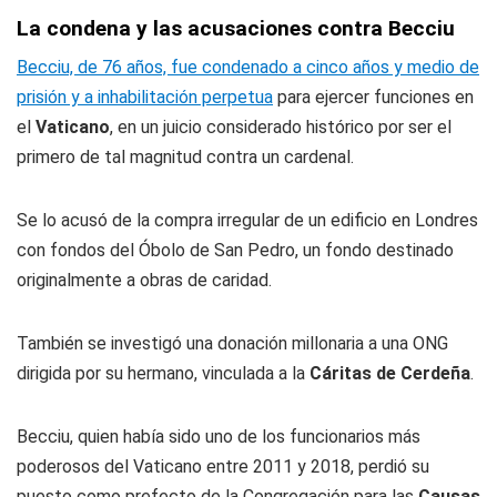
La condena y las acusaciones contra Becciu
Becciu, de 76 años, fue condenado a cinco años y medio de
prisión y a inhabilitación perpetua
para ejercer funciones en
el
Vaticano
, en un juicio considerado histórico por ser el
primero de tal magnitud contra un cardenal.
Se lo acusó de la compra irregular de un edificio en Londres
con fondos del Óbolo de San Pedro, un fondo destinado
originalmente a obras de caridad.
También se investigó una donación millonaria a una ONG
dirigida por su hermano, vinculada a la
Cáritas de Cerdeña
.
Becciu, quien había sido uno de los funcionarios más
poderosos del Vaticano entre 2011 y 2018, perdió su
puesto como prefecto de la Congregación para las
Causas