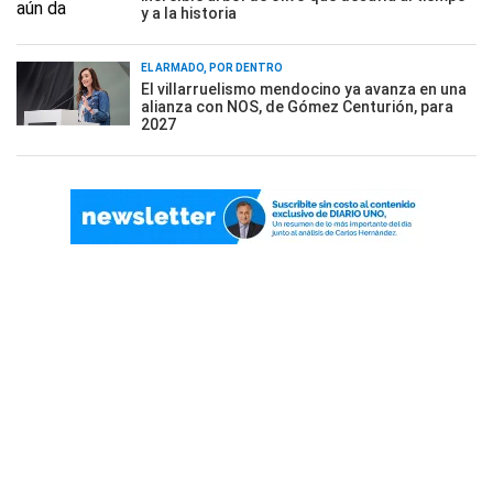
y a la historia
EL ARMADO, POR DENTRO
El villarruelismo mendocino ya avanza en una
alianza con NOS, de Gómez Centurión, para
2027