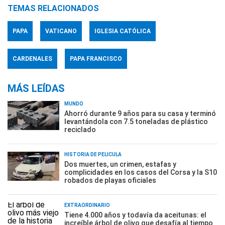
TEMAS RELACIONADOS
PAPA
VATICANO
IGLESIA CATÓLICA
CARDENALES
PAPA FRANCISCO
MÁS LEÍDAS
MUNDO
Ahorró durante 9 años para su casa y terminó
levantándola con 7.5 toneladas de plástico
reciclado
HISTORIA DE PELÍCULA
Dos muertes, un crimen, estafas y
complicidades en los casos del Corsa y la S10
robados de playas oficiales
EXTRAORDINARIO
Tiene 4.000 años y todavía da aceitunas: el
increíble árbol de olivo que desafía al tiempo