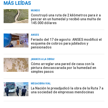
MÁS LEÍDAS
MUNDO
Construyó una ruta de 2 kilómetros para ir a
pescar en un humedal y recibió una multa de
145.000 dólares
ANSES
Feriado del 17 de agosto: ANSES modificó el
esquema de cobros para jubilados y
pensionados
¡MANOS A LA OBRA!
Cómo arreglar una pared de casa con la
pintura descascarada por la humedad en
simples pasos
MEGAOBRA VIAL
La Nación le preadjudicó la obra de la Ruta 7 a
una sociedad de empresas mendocinas