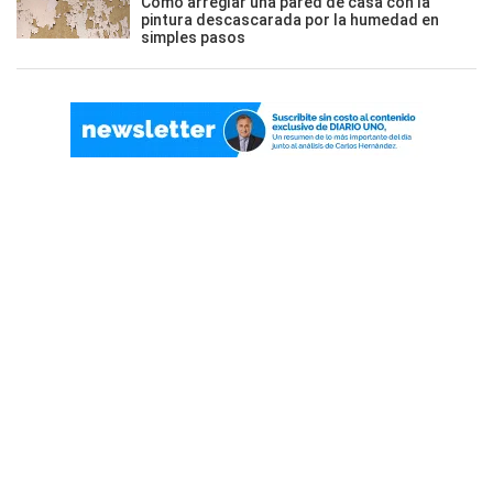
Cómo arreglar una pared de casa con la
pintura descascarada por la humedad en
simples pasos