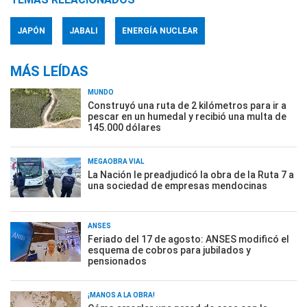
JAPÓN
JABALI
ENERGÍA NUCLEAR
MÁS LEÍDAS
MUNDO
Construyó una ruta de 2 kilómetros para ir a
pescar en un humedal y recibió una multa de
145.000 dólares
MEGAOBRA VIAL
La Nación le preadjudicó la obra de la Ruta 7 a
una sociedad de empresas mendocinas
ANSES
Feriado del 17 de agosto: ANSES modificó el
esquema de cobros para jubilados y
pensionados
¡MANOS A LA OBRA!