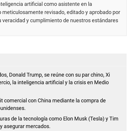
eligencia artificial como asistente en la
do meticulosamente revisado, editado y aprobado por
su veracidad y cumplimiento de nuestros
estándares
os, Donald Trump, se reúne con su par chino, Xi
, la inteligencia artificial y la crisis en Medio
cit comercial con China mediante la compra de
ounidenses.
as de la tecnología como Elon Musk (Tesla) y Tim
A y asegurar mercados.