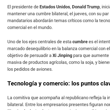
El presidente de
Estados Unidos
,
Donald Trump
, ini
mantener una cumbre bilateral, el jueves, con su par
mandatarios abordarán temas críticos como la tecnolog
comercial en el mundo.
Uno de los ejes centrales de esta
cumbre
es el inten
marcado desequilibrio en la balanza comercial con el g
objetivo de persuadir a
Xi Jinping
para que aumente 
masiva de productos agrícolas, como la soja, y bienes
los pedidos de aviones.
Tecnología y comercio: los puntos cla
La comitiva que acompaña al republicano refleja la im
bilateral. Entre los empresarios presentes figuran