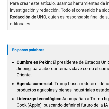
Para crear este artículo, usamos herramientas de int
investigación y redacción. Todo el contenido ha si
Redacción de UNO
, quien es responsable final de 
editoriales
.
En pocas palabras
Cumbre en Pekín:
El presidente de Estados Unid
Jinping, para abordar temas clave como el comercio
Oriente.
Agenda comercial:
Trump busca reducir el défi
productos agrícolas y bienes industriales estad
Liderazgo tecnológico:
Acompañan a Trump figur
Cook (Apple), buscando definir el futuro de la I