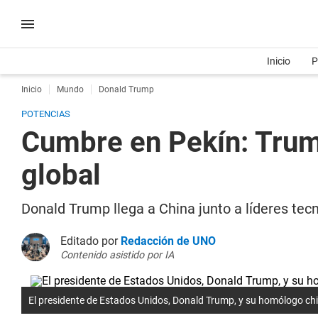
Inicio
P
Inicio
Mundo
Donald Trump
POTENCIAS
Cumbre en Pekín: Trump
global
Donald Trump llega a China junto a líderes tecno
Editado por
Redacción de UNO
Contenido asistido por IA
El presidente de Estados Unidos, Donald Trump, y su homólogo chin