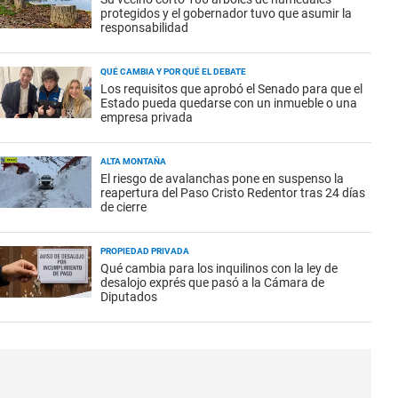
protegidos y el gobernador tuvo que asumir la
responsabilidad
QUÉ CAMBIA Y POR QUÉ EL DEBATE
Los requisitos que aprobó el Senado para que el
Estado pueda quedarse con un inmueble o una
empresa privada
ALTA MONTAÑA
El riesgo de avalanchas pone en suspenso la
reapertura del Paso Cristo Redentor tras 24 días
de cierre
PROPIEDAD PRIVADA
Qué cambia para los inquilinos con la ley de
desalojo exprés que pasó a la Cámara de
Diputados