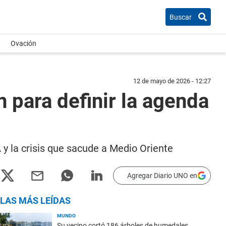
Buscar
Ovación
12 de mayo de 2026 - 12:27
 para definir la agenda
A y la crisis que sacude a Medio Oriente
Agregar Diario UNO en
LAS MÁS LEÍDAS
MUNDO
Su vecino cortó 186 árboles de humedales