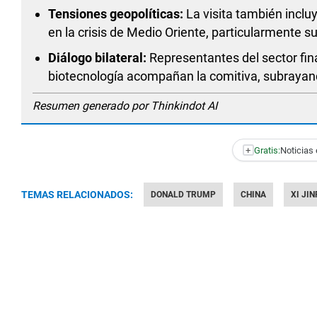
Tensiones geopolíticas:
La visita también inclu
en la crisis de Medio Oriente, particularmente su
Diálogo bilateral:
Representantes del sector fina
biotecnología acompañan la comitiva, subrayando
Resumen generado por Thinkindot AI
+
Gratis:
Noticias 
TEMAS RELACIONADOS:
DONALD TRUMP
CHINA
XI JI