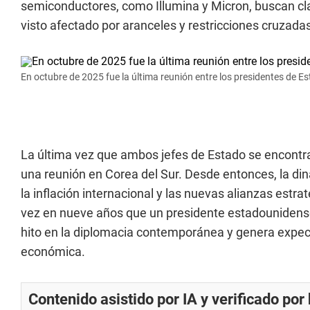
semiconductores, como Illumina y Micron, buscan cla
visto afectado por aranceles y restricciones cruzadas
En octubre de 2025 fue la última reunión entre los presidentes de E
La última vez que ambos jefes de Estado se encontr
una reunión en Corea del Sur. Desde entonces, la di
la inflación internacional y las nuevas alianzas estrat
vez en nueve años que un presidente estadounidense 
hito en la diplomacia contemporánea y genera expect
económica.
Contenido asistido por IA y verificado po