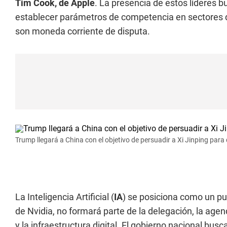
Tim Cook, de Apple
. La presencia de estos líderes 
establecer parámetros de competencia en sectores do
son moneda corriente de disputa.
Trump llegará a China con el objetivo de persuadir a Xi Jinping par
La Inteligencia Artificial (
IA
) se posiciona como un pu
de Nvidia, no formará parte de la delegación, la ag
y la infraestructura digital. El gobierno nacional bu