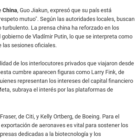
de
China
, Guo Jiakun, expresó que su país está
y respeto mutuo". Según las autoridades locales, buscan
 turbulento. La prensa china ha reforzado en los
l gobierno de Vladímir Putin, lo que se interpreta como
 las sesiones oficiales.
lidad de los interlocutores privados que viajaron desde
ra esta cumbre aparecen figuras como Larry Fink, de
enes representan los intereses del capital financiero
eta, subraya el interés por las plataformas de
aser, de Citi, y Kelly Ortberg, de Boeing. Para el
 exportación de aeronaves es vital para sostener los
presas dedicadas a la biotecnología y los