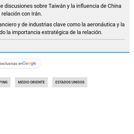
ye discusiones sobre Taiwán y la influencia de China
 relación con Irán.
nciero y de industrias clave como la aeronáutica y la
 la importancia estratégica de la relación.
exclusivas en
NPING
MEDIO ORIENTE
ESTADOS UNIDOS