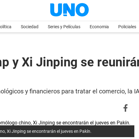
olítica
Sociedad
Series y Películas
Economia
Policiales
 y Xi Jinping se reunirán
lógicos y financieros para tratar el comercio, la I
o, Xi Jinping se encontrarán el jueves en Pakín.