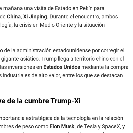
cia mañana una visita de Estado en Pekín para
 de
China
,
Xi Jinping
. Durante el encuentro, ambos
ía, la crisis en Medio Oriente y la situación
to de la administración estadounidense por corregir el
igante asiático. Trump llega a territorio chino con el
las inversiones en
Estados Unidos
mediante la compra
 industriales de alto valor, entre los que se destacan
ve de la cumbre Trump-Xi
portancia estratégica de la tecnología en la relación
 nombres de peso como
Elon Musk
, de Tesla y SpaceX, y