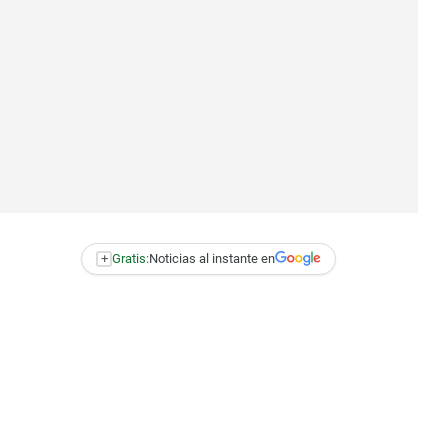
+
Gratis:
Noticias al instante en