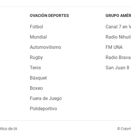
OVACIÓN DEPORTES
GRUPO AMÉR
Fútbol
Canal 7 en 
Mundial
Radio Nihuil
Automovilismo
FM UNA
Rugby
Radio Brava
Tenis
San Juan 8
Básquet
Boxeo
Fuera de Juego
Polideportivo
tico de IA
© Copyr