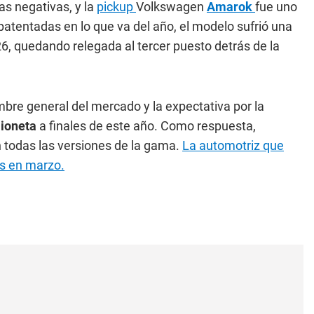
as negativas, y la
pickup
Volkswagen
Amarok
fue uno
tentadas en lo que va del año, el modelo sufrió una
6, quedando relegada al tercer puesto detrás de la
mbre general del mercado y la expectativa por la
ioneta
a finales de este año. Como respuesta,
n todas las versiones de la gama.
La automotriz que
os en marzo.