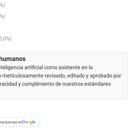
0%)
7%)
6,0%)
r humanos
eligencia artificial como asistente en la
do meticulosamente revisado, editado y aprobado por
veracidad y cumplimiento de nuestros
estándares
exclusivas en