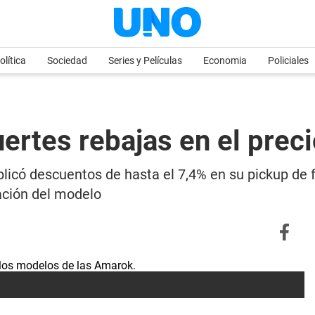
olítica
Sociedad
Series y Películas
Economia
Policiales
rtes rebajas en el preci
icó descuentos de hasta el 7,4% en su pickup de f
ación del modelo