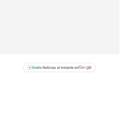
+
Gratis:
Noticias al instante en