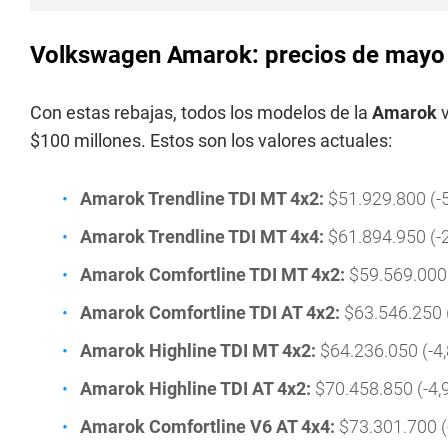
Volkswagen Amarok: precios de mayo
Con estas rebajas, todos los modelos de la
Amarok
$100 millones. Estos son los valores actuales:
Amarok Trendline TDI MT 4x2:
$51.929.800 (-
Amarok Trendline TDI MT 4x4:
$61.894.950 (-
Amarok Comfortline TDI MT 4x2:
$59.569.000 
Amarok Comfortline TDI AT 4x2:
$63.546.250 
Amarok Highline TDI MT 4x2:
$64.236.050 (-4
Amarok Highline TDI AT 4x2:
$70.458.850 (-4,
Amarok Comfortline V6 AT 4x4:
$73.301.700 (