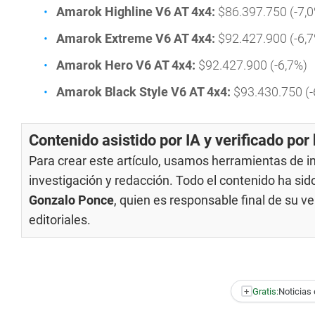
Amarok Highline V6 AT 4x4:
$86.397.750 (-7,
Amarok Extreme V6 AT 4x4:
$92.427.900 (-6,
Amarok Hero V6 AT 4x4:
$92.427.900 (-6,7%)
Amarok Black Style V6 AT 4x4:
$93.430.750 (-
Contenido asistido por IA y verificado po
Para crear este artículo, usamos herramientas de int
investigación y redacción. Todo el contenido ha si
Gonzalo Ponce
, quien es responsable final de su 
editoriales
.
+
Gratis:
Noticias 