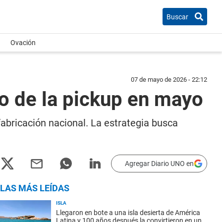
Buscar
Ovación
07 de mayo de 2026 - 22:12
o de la pickup en mayo
abricación nacional. La estrategia busca
Agregar Diario UNO en
LAS MÁS LEÍDAS
ISLA
Llegaron en bote a una isla desierta de América
Latina y 100 años después la convirtieron en un