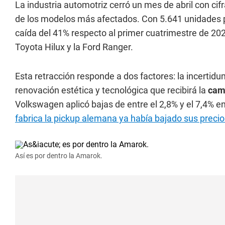
La industria automotriz cerró un mes de abril con cifr
de los modelos más afectados. Con 5.641 unidades pa
caída del 41% respecto al primer cuatrimestre de 202
Toyota Hilux y la Ford Ranger.
Esta retracción responde a dos factores: la incertidu
renovación estética y tecnológica que recibirá la
cam
Volkswagen aplicó bajas de entre el 2,8% y el 7,4% e
fabrica la pickup alemana ya había bajado sus preci
Así es por dentro la Amarok.