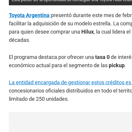
Toyota Argentina
presentó durante este mes de feb
facilitar la adquisición de su modelo estrella. La c
para quien desee comprar una
Hilux
, la cual lidera
décadas.
El programa destaca por ofrecer una
tasa 0
de interé
económico actual para el segmento de las
pickup
.
La entidad encargada de gestionar estos créditos e
concesionarios oficiales distribuidos en todo el terri
limitado de 250 unidades.