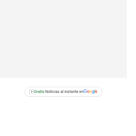
+
Gratis:
Noticias al instante en