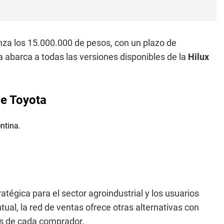
nza los 15.000.000 de pesos, con un plazo de
a abarca a todas las versiones disponibles de la
Hilux
de Toyota
tégica para el sector agroindustrial y los usuarios
ual, la red de ventas ofrece otras alternativas con
les de cada comprador.