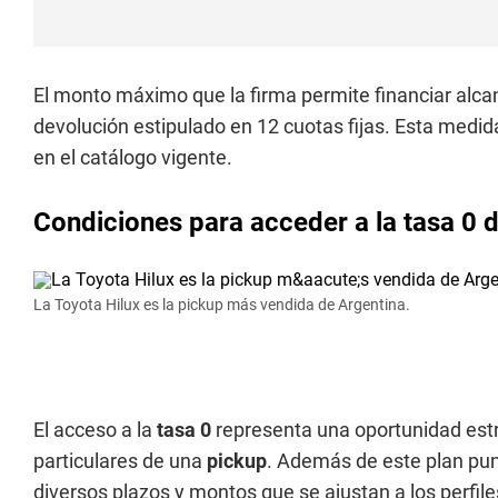
El monto máximo que la firma permite financiar alca
devolución estipulado en 12 cuotas fijas. Esta medid
en el catálogo vigente.
Condiciones para acceder a la tasa 0 
La Toyota Hilux es la pickup más vendida de Argentina.
El acceso a la
tasa 0
representa una oportunidad estra
particulares de una
pickup
. Además de este plan punt
diversos plazos y montos que se ajustan a los perfi