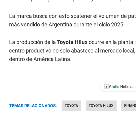
La marca busca con esto sostener el volumen de pate
más vendido de Argentina durante el ciclo 2025.
La producción de la
Toyota
Hilux
ocurre en la planta 
centro productivo no solo abastece al mercado local,
dentro de América Latina.
+
Gratis:
Noticias 
TEMAS RELACIONADOS:
TOYOTA
TOYOTA HILUX
FINAN