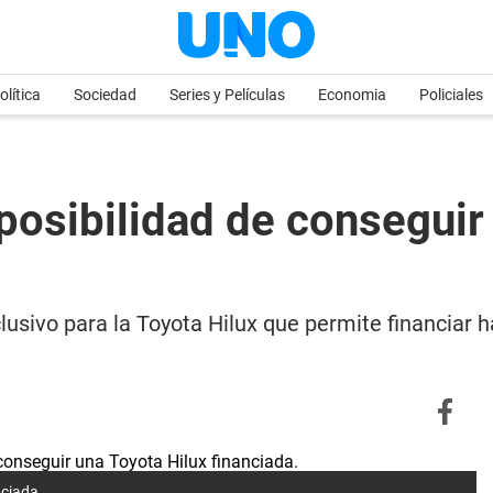
olítica
Sociedad
Series y Películas
Economia
Policiales
posibilidad de conseguir 
lusivo para la Toyota Hilux que permite financiar 
nciada.