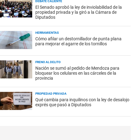
DEBATE CALIENTE
El Senado aprobó la ley de inviolabilidad de la
propiedad privada y la giró a la Cámara de
Diputados
HERRAMIENTAS
Cómo afilar un destornillador de punta plana
para mejorar el agarre de los tornillos
FRENO AL DELITO
Nación se sumó al pedido de Mendoza para
bloquear los celulares en las cárceles de la
provincia
PROPIEDAD PRIVADA
Qué cambia para inquilinos con la ley de desalojo
exprés que pasó a Diputados