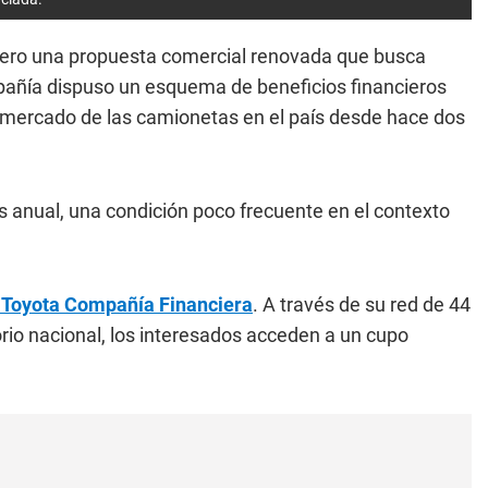
rero una propuesta comercial renovada que busca
ompañía dispuso un esquema de beneficios financieros
 el mercado de las camionetas en el país desde hace dos
s anual, una condición poco frecuente en el contexto
s
Toyota Compañía Financiera
. A través de su red de 44
torio nacional, los interesados acceden a un cupo