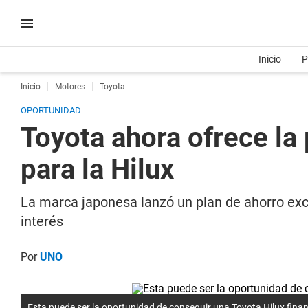
Inicio
P
Inicio
Motores
Toyota
OPORTUNIDAD
Toyota ahora ofrece la 
para la Hilux
La marca japonesa lanzó un plan de ahorro exc
interés
Por
UNO
Esta puede ser la oportunidad de conseguir una Toyota Hilux fina