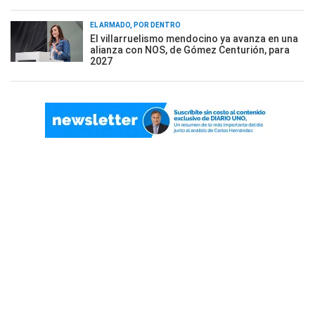
EL ARMADO, POR DENTRO
El villarruelismo mendocino ya avanza en una
alianza con NOS, de Gómez Centurión, para
2027