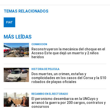
TEMAS RELACIONADOS
FIAT
MÁS LEÍDAS
CONMOCIÓN
Reconstruyeron la mecánica del choque en el
Acceso Este que dejó un muerto y 2 niños
heridos
HISTORIA DE PELÍCULA
Dos muertes, un crimen, estafas y
complicidades en los casos del Corsa y la S10
robados de playas oficiales
RECAMBIO EN EL RECTORADO
El peronismo desembarca en la UNCuyo y
arrancó la guerra por 200 cargos, contratos y
concursos