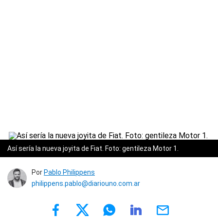
Así sería la nueva joyita de Fiat. Foto: gentileza Motor 1.
Por
Pablo Philippens
philippens.pablo@diariouno.com.ar