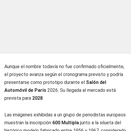
Aunque el nombre todavía no fue confirmado oficialmente,
el proyecto avanza según el cronograma previsto y podría
presentarse como prototipo durante el
Salón del
Automóvil de París
2026. Su llegada al mercado está
prevista para
2028
.
Las imágenes exhibidas a un grupo de periodistas europeos
muestran la inscripción
600 Multipla
junto a la silueta del
histórico modelo fabricado entre 1956 y 1967, considerado