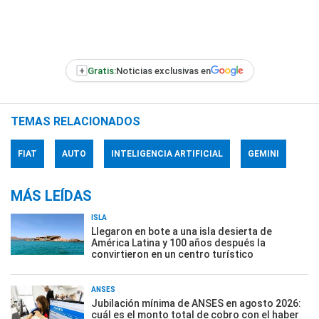
+
Gratis:
Noticias exclusivas en
TEMAS RELACIONADOS
FIAT
AUTO
INTELIGENCIA ARTIFICIAL
GEMINI
MÁS LEÍDAS
ISLA
Llegaron en bote a una isla desierta de
América Latina y 100 años después la
convirtieron en un centro turístico
ANSES
Jubilación mínima de ANSES en agosto 2026:
cuál es el monto total de cobro con el haber