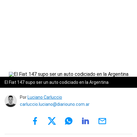
El Fiat 147 supo ser un auto codiciado en la Argentina
Por
Luciano Carluccio
carluccio.luciano@diariouno.com.ar