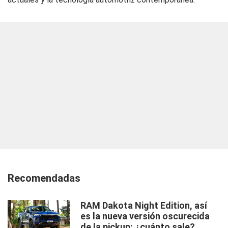
Recomendadas
RAM Dakota Night Edition, así
es la nueva versión oscurecida
de la pickup: ¿cuánto sale?