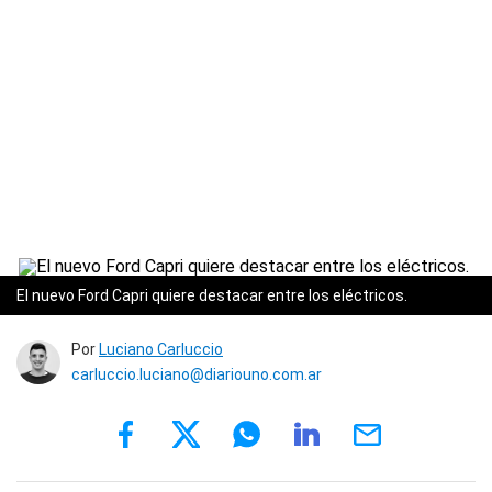
El nuevo Ford Capri quiere destacar entre los eléctricos.
Por
Luciano Carluccio
carluccio.luciano@diariouno.com.ar