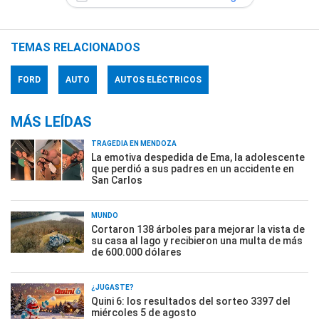
TEMAS RELACIONADOS
FORD
AUTO
AUTOS ELÉCTRICOS
MÁS LEÍDAS
TRAGEDIA EN MENDOZA
La emotiva despedida de Ema, la adolescente
que perdió a sus padres en un accidente en
San Carlos
MUNDO
Cortaron 138 árboles para mejorar la vista de
su casa al lago y recibieron una multa de más
de 600.000 dólares
¿JUGASTE?
Quini 6: los resultados del sorteo 3397 del
miércoles 5 de agosto