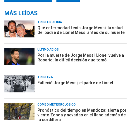
MÁS LEÍDAS
TRISTE NOTICIA
Qué enfermedad tenía Jorge Messi: la salud
del padre de Lionel Messi antes de su muerte
ÚLTIMO ADIÓS
Por la muerte de Jorge Messi, Lionel vuelve a
Rosario: la difícil decisión que tomó
TRISTEZA
Falleció Jorge Messi, el padre de Lionel
COMBO METEOROLÓGICO
Pronóstico del tiempo en Mendoza: alerta por
viento Zonda y nevadas en el llano además de
la cordillera