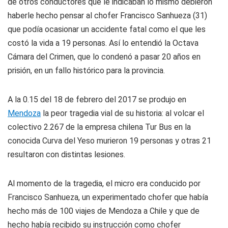
de otros conductores que le indicaban lo mismo debieron
haberle hecho pensar al chofer Francisco Sanhueza (31)
que podía ocasionar un accidente fatal como el que les
costó la vida a 19 personas. Así lo entendió la Octava
Cámara del Crimen, que lo condenó a pasar 20 años en
prisión, en un fallo histórico para la provincia.
A la 0.15 del 18 de febrero del 2017 se produjo en
Mendoza
la peor tragedia vial de su historia: al volcar el
colectivo 2.267 de la empresa chilena Tur Bus en la
conocida Curva del Yeso murieron 19 personas y otras 21
resultaron con distintas lesiones.
Al momento de la tragedia, el micro era conducido por
Francisco Sanhueza, un experimentado chofer que había
hecho más de 100 viajes de Mendoza a Chile y que de
hecho había recibido su instrucción como chofer