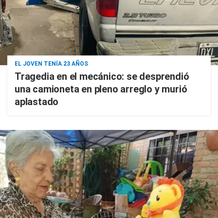
EL JOVEN TENÍA 23 AÑOS
Tragedia en el mecánico: se desprendió
una camioneta en pleno arreglo y murió
aplastado