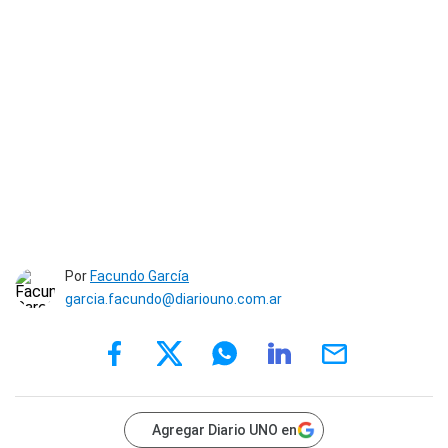
Por
Facundo García
garcia.facundo@diariouno.com.ar
Agregar Diario UNO en