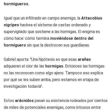
hormigueros
.
Igual que un infiltrado en campo enemigo, la
Attacobius
nigripes
hackea el sistema de castas ordenado y
supervigilado que sostiene a las hormigas. El enigma es
cómo hace: cómo termina
moviéndose dentro del
hormiguero
sin que la destrocen sus guardianas.
Gabriel aporta: "Una hipótesis es que esas
arañas
adquieren el olor de las
hormigas
. Entonces las hormigas
no las reconocen como algo ajeno. Tampoco eso explica
por qué se les suben arriba, pero estamos en etapa de
investigación todavía".
Estos
arácnidos
pasan su existencia rodeados por cientos
de miles de potenciales enemigas, como intrusos entre