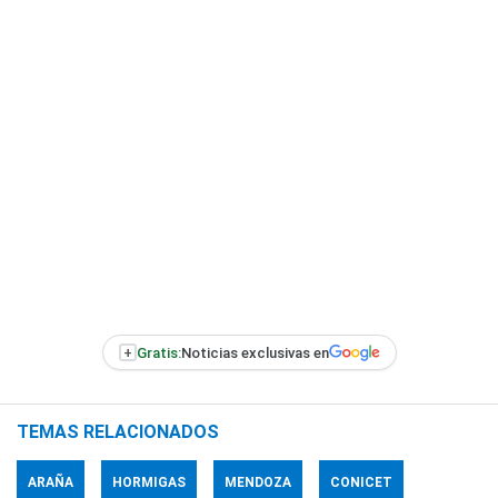
+
Gratis:
Noticias exclusivas en
TEMAS RELACIONADOS
ARAÑA
HORMIGAS
MENDOZA
CONICET