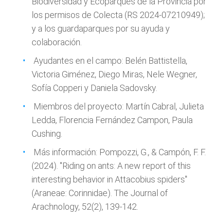
Biodiversidad y Ecoparques de la Provincia por
los permisos de Colecta (RS 2024-07210949);
y a los guardaparques por su ayuda y
colaboración.
Ayudantes en el campo: Belén Battistella,
Victoria Giménez, Diego Miras, Nele Wegner,
Sofía Copperi y Daniela Sadovsky.
Miembros del proyecto: Martín Cabral, Julieta
Ledda, Florencia Fernández Campon, Paula
Cushing.
Más información: Pompozzi, G., & Campón, F. F.
(2024). "Riding on ants: A new report of this
interesting behavior in Attacobius spiders"
(Araneae: Corinnidae). The Journal of
Arachnology, 52(2), 139-142.