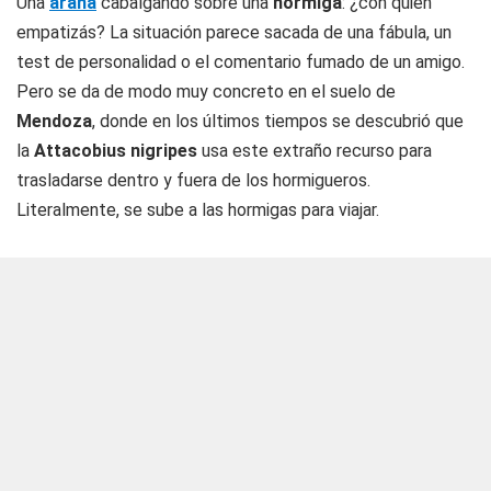
Una
araña
cabalgando sobre una
hormiga
: ¿con quién
empatizás? La situación parece sacada de una fábula, un
test de personalidad o el comentario fumado de un amigo.
Pero se da de modo muy concreto en el suelo de
Mendoza
, donde en los últimos tiempos se descubrió que
la
Attacobius nigripes
usa este extraño recurso para
trasladarse dentro y fuera de los hormigueros.
Literalmente, se sube a las hormigas para viajar.