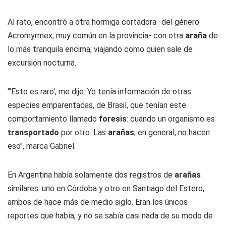
Al rato, encontró a otra hormiga cortadora -del género
Acromyrmex
, muy común en la provincia- con otra
araña
de
lo más tranquila encima; viajando como quien sale de
excursión nocturna.
"'Esto es raro', me dije. Yo tenía información de otras
especies emparentadas, de Brasil, que tenían este
comportamiento llamado
foresis
: cuando un organismo es
transportado
por otro. Las
arañas
, en general, no hacen
eso", marca Gabriel.
En Argentina había solamente dos registros de
arañas
similares: uno en Córdoba y otro en Santiago del Estero,
ambos de hace más de medio siglo. Eran los únicos
reportes que había, y no se sabía casi nada de su modo de