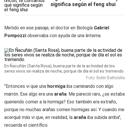
significa según el feng shui
Metido en ese paisaje, el doctor en Biología
Gabriel
Pompozzi
observaba con ayuda de una linterna.
En Ñacuñán (Santa Rosa), buena parte de la actividad de los
seres vivos se realiza de noche, porque de día el sol es tremendo.
Foto: Belén Battistella
"Entonces vi que una
hormiga
iba caminando con algo
marrón. Ese algo era una
araña
. Me pareció raro, ¿se estaba
queriendo comer a la hormiga? Eso también era extraño,
porque no muchas arañas comen hormigas así. Y cuando me
acerqué más vi que, en realidad, la
araña
iba subida arriba",
recuerda el científico.