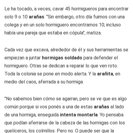
Le ha tocado, a veces, cavar 45 hormigueros para encontrar
solo 9 o 10
arañas
. "Sin embargo, otro día fuimos con una
colega y en un solo hormiguero encontramos 10; incluso
había una pareja que estaba en cópula", matiza.
Cada vez que excava, alrededor de él y sus herramientas se
empiezan a juntar
hormigas soldado
para defender el
hormiguero. Otras se dedican a reparar lo que ven roto.
Toda la colonia se pone en modo alerta. Y la
arañita
, en
medio del caos, aferrada a su hormiga.
"No sabemos bien cómo se agarran, pero se ve que es algo
común porque si vos ponés a una de estas
arañas
al lado
de una hormiga, enseguida
intenta montarla
. Yo pensaba
que podían aferrarse de la cabeza de las hormigas con los
quelíceros, los colmillos. Pero no. O puede ser que la