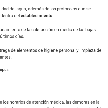
alidad del agua, además de los protocolos que se
 dentro del
establecimiento
.
ionamiento de la calefacción en medio de las bajas
últimos días.
ntrega de elementos de higiene personal y limpieza de
tantes.
e los horarios de atención médica, las demoras en la