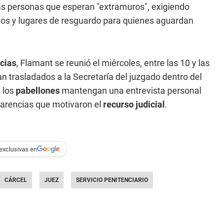
las personas que esperan
"extramuros"
, exigiendo
rios y lugares de resguardo para quienes aguardan
cias
, Flamant se reunió el
miércoles,
entre las 10 y las
 trasladados a la Secretaría del juzgado dentro del
e los
pabellones
mantengan una entrevista personal
carencias que motivaron el
recurso judicial
.
exclusivas en
CÁRCEL
JUEZ
SERVICIO PENITENCIARIO