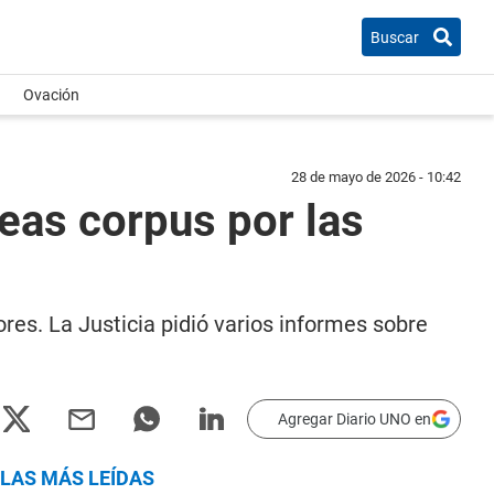
Buscar
Ovación
28 de mayo de 2026 - 10:42
beas corpus por las
res. La Justicia pidió varios informes sobre
Agregar Diario UNO en
LAS MÁS LEÍDAS