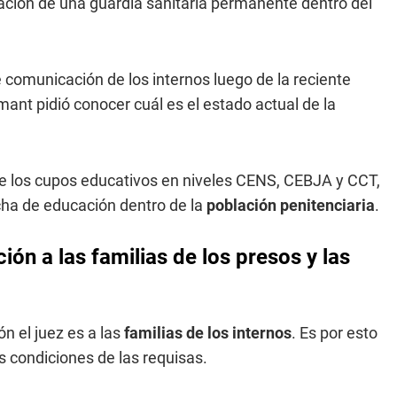
ción de una guardia sanitaria permanente dentro del
comunicación de los internos luego de la reciente
amant pidió conocer cuál es el estado actual de la
re los cupos educativos en niveles CENS, CEBJA y CCT,
cha de educación dentro de la
población penitenciaria
.
ión a las familias de los presos y las
ón el juez es a las
familias de los internos
. Es por esto
as condiciones de las requisas.