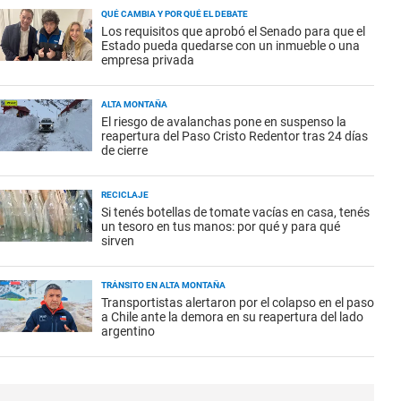
QUÉ CAMBIA Y POR QUÉ EL DEBATE
Los requisitos que aprobó el Senado para que el
Estado pueda quedarse con un inmueble o una
empresa privada
ALTA MONTAÑA
El riesgo de avalanchas pone en suspenso la
reapertura del Paso Cristo Redentor tras 24 días
de cierre
RECICLAJE
Si tenés botellas de tomate vacías en casa, tenés
un tesoro en tus manos: por qué y para qué
sirven
TRÁNSITO EN ALTA MONTAÑA
Transportistas alertaron por el colapso en el paso
a Chile ante la demora en su reapertura del lado
argentino