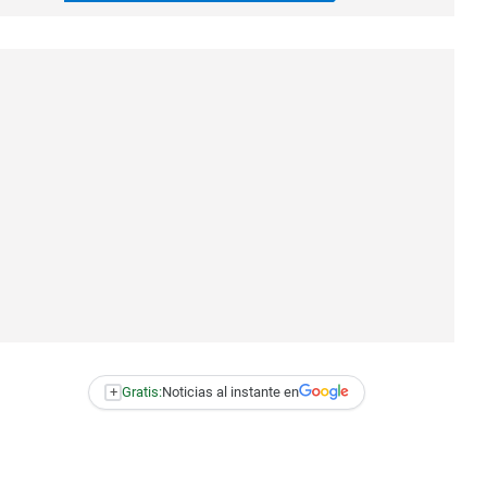
+
Gratis:
Noticias al instante en