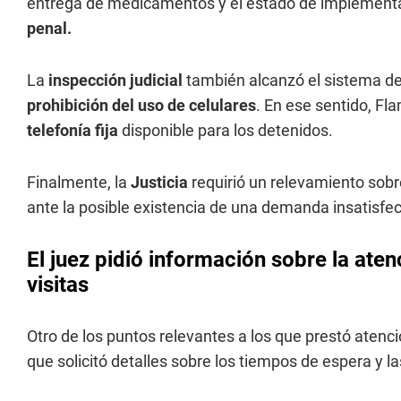
entrega de medicamentos y el estado de implementa
penal.
La
inspección judicial
también alcanzó el sistema de 
prohibición del uso de celulares
. En ese sentido, Fl
telefonía fija
disponible para los detenidos.
Finalmente, la
Justicia
requirió un relevamiento sob
ante la posible existencia de una demanda insatisfe
El juez pidió información sobre la atenc
visitas
Otro de los puntos relevantes a los que prestó atenci
que solicitó detalles sobre los tiempos de espera y l