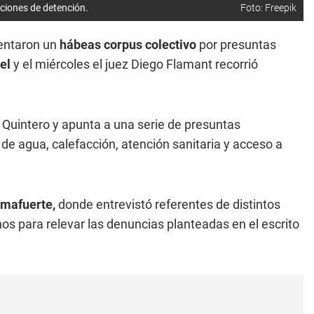
ciones de detención.
Foto: Freepik
entaron un
hábeas corpus colectivo
por presuntas
el
y el miércoles el juez Diego Flamant recorrió
Quintero y apunta a una serie de presuntas
 de agua, calefacción, atención sanitaria y acceso a
lmafuerte,
donde entrevistó referentes de distintos
os para relevar las denuncias planteadas en el escrito