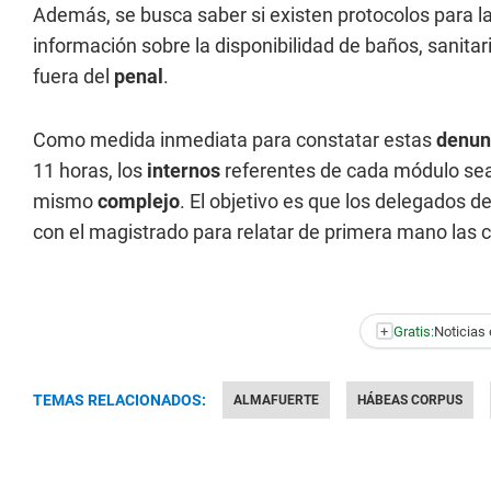
Además, se busca saber si existen protocolos para 
información sobre la disponibilidad de baños, sanita
fuera del
penal
.
Como medida inmediata para constatar estas
denun
11 horas, los
internos
referentes de cada módulo sean
mismo
complejo
. El objetivo es que los delegados d
con el magistrado para relatar de primera mano las 
+
Gratis:
Noticias 
TEMAS RELACIONADOS:
ALMAFUERTE
HÁBEAS CORPUS