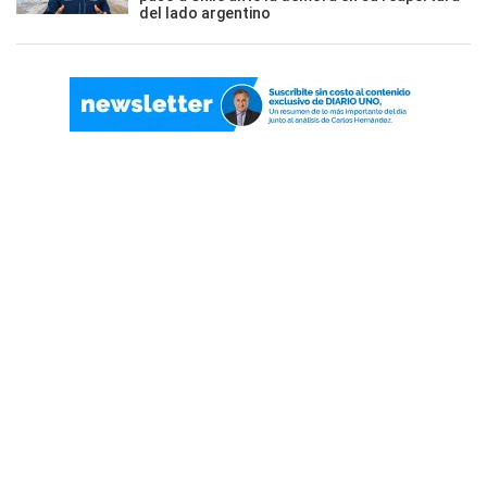
del lado argentino