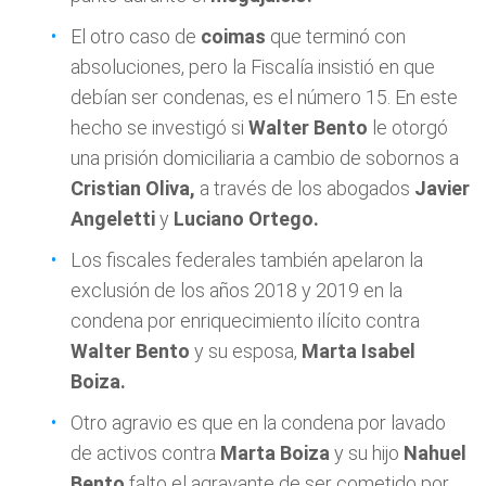
El otro caso de
coimas
que terminó con
absoluciones, pero la Fiscalía insistió en que
debían ser condenas, es el número 15. En este
hecho se investigó si
Walter Bento
le otorgó
una prisión domiciliaria a cambio de sobornos a
Cristian Oliva,
a través de los abogados
Javier
Angeletti
y
Luciano Ortego.
Los fiscales federales también apelaron la
exclusión de los años 2018 y 2019 en la
condena por enriquecimiento ilícito contra
Walter Bento
y su esposa,
Marta Isabel
Boiza.
Otro agravio es que en la condena por lavado
de activos contra
Marta Boiza
y su hijo
Nahuel
Bento
falto el agravante de ser cometido por