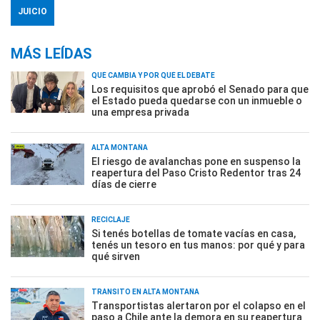
JUICIO
MÁS LEÍDAS
QUÉ CAMBIA Y POR QUÉ EL DEBATE
Los requisitos que aprobó el Senado para que
el Estado pueda quedarse con un inmueble o
una empresa privada
ALTA MONTAÑA
El riesgo de avalanchas pone en suspenso la
reapertura del Paso Cristo Redentor tras 24
días de cierre
RECICLAJE
Si tenés botellas de tomate vacías en casa,
tenés un tesoro en tus manos: por qué y para
qué sirven
TRÁNSITO EN ALTA MONTAÑA
Transportistas alertaron por el colapso en el
paso a Chile ante la demora en su reapertura