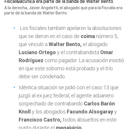
A la derecha, Javier Angeletti, el abogado que para la Fiscalía era
parte de la banda de Walter Bento.
Los fiscales también apelaron la absoluciones
que se dieron en el caso de
coima
número 5,
que vinculó a
Walter Bento,
el abogado
Luciano Ortego
y el contrabandista
Omar
Rodríguez
como pagador. La acusación insistió
en que este soborno está probado y el trío
debe ser condenado.
Idéntica situación se pidió con el caso 13 que
juzgó al ex juez federal, el agente aduanero
sospechado de contrabando
Carlos Barón
Knoll
y los abogados
Facundo Alsogaray
y
Francisco Castro,
todos absueltos en este
punto durante el
megajuicio.