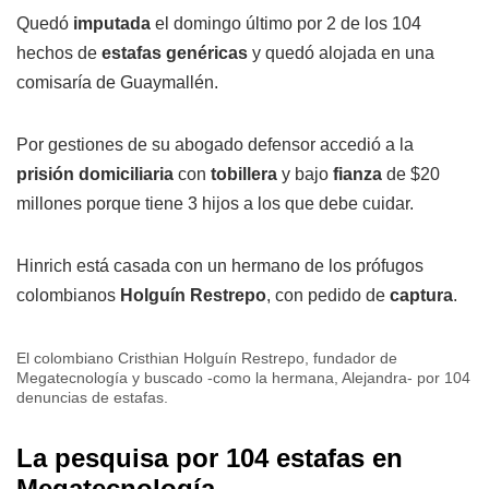
Quedó
imputada
el domingo último por 2 de los 104
hechos de
estafas genéricas
y quedó alojada en una
comisaría de Guaymallén.
Por gestiones de su abogado defensor accedió a la
prisión domiciliaria
con
tobillera
y bajo
fianza
de $20
millones porque tiene 3 hijos a los que debe cuidar.
Hinrich está casada con un hermano de los prófugos
colombianos
Holguín Restrepo
, con pedido de
captura
.
El colombiano Cristhian Holguín Restrepo, fundador de
Megatecnología y buscado -como la hermana, Alejandra- por 104
denuncias de estafas.
La pesquisa por 104 estafas en
Megatecnología