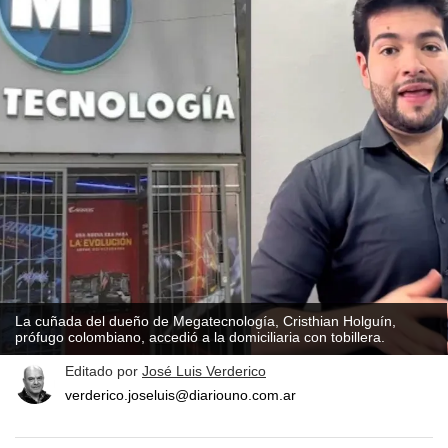
La cuñada del dueño de Megatecnología, Cristhian Holguín,
prófugo colombiano, accedió a la domiciliaria con tobillera.
Editado por
José Luis Verderico
verderico.joseluis@diariouno.com.ar