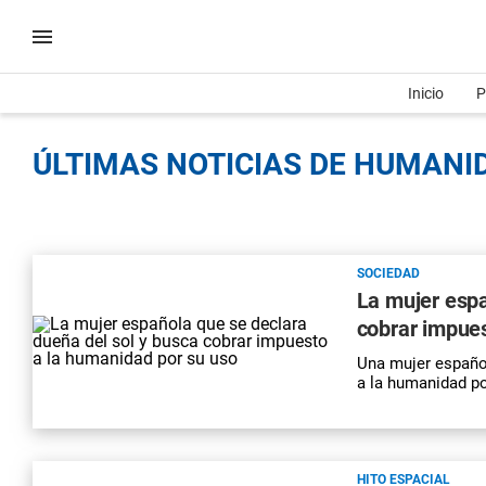
Inicio
P
ÚLTIMAS NOTICIAS DE HUMANID
SOCIEDAD
La mujer espa
cobrar impues
Una mujer español
a la humanidad po
HITO ESPACIAL