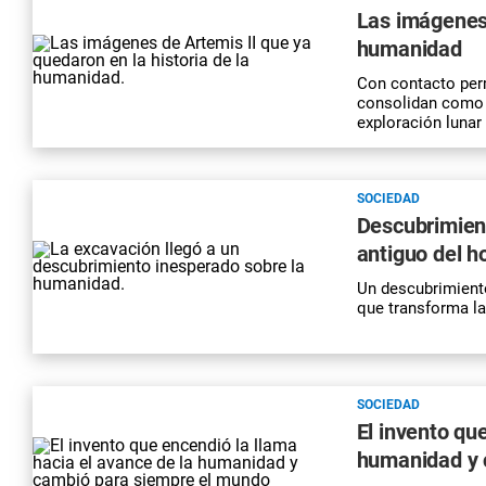
Las imágenes 
humanidad
Con contacto per
consolidan como u
exploración lunar
SOCIEDAD
Descubrimien
antiguo del 
Un descubrimiento
que transforma l
SOCIEDAD
El invento qu
humanidad y 