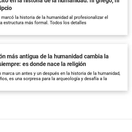
cito en la historia de la humanidad: ni griego, ni
ipcio
 marcó la historia de la humanidad al profesionalizar el
una estructura más formal. Todos los detalles
ión más antigua de la humanidad cambia la
 siempre: es donde nace la religión
 marca un antes y un después en la historia de la humanidad,
os, es una sorpresa para la arqueología y desafía a la