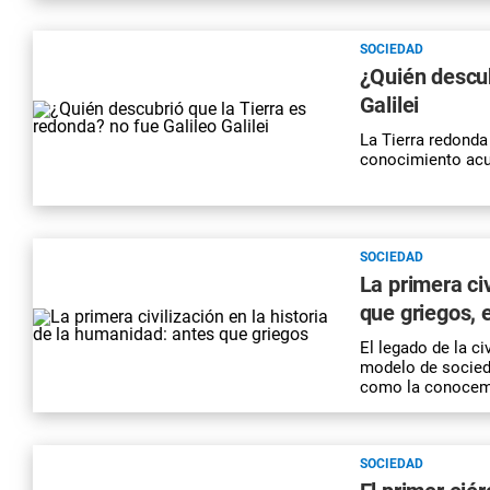
SOCIEDAD
¿Quién descub
Galilei
La Tierra redonda
conocimiento acu
SOCIEDAD
La primera civ
que griegos, 
El legado de la c
modelo de socieda
como la conoce
SOCIEDAD