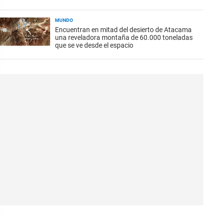
MUNDO
Encuentran en mitad del desierto de Atacama
una reveladora montaña de 60.000 toneladas
que se ve desde el espacio