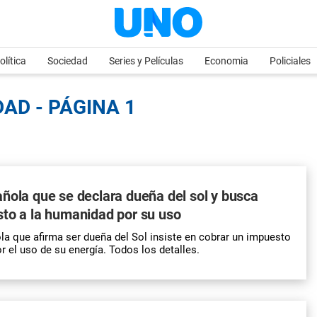
olítica
Sociedad
Series y Películas
Economia
Policiales
AD - PÁGINA 1
ñola que se declara dueña del sol y busca
to a la humanidad por su uso
a que afirma ser dueña del Sol insiste en cobrar un impuesto
r el uso de su energía. Todos los detalles.