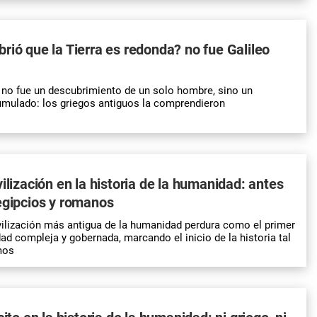
rió que la Tierra es redonda? no fue Galileo
 no fue un descubrimiento de un solo hombre, sino un
mulado: los griegos antiguos la comprendieron
ilización en la historia de la humanidad: antes
egipcios y romanos
ivilización más antigua de la humanidad perdura como el primer
d compleja y gobernada, marcando el inicio de la historia tal
mos