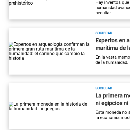
Hay inventos que 
humanidad avance
peculiar
SOCIEDAD
Expertos en a
marítima de l
En la vasta memor
de la humanidad. 
SOCIEDAD
La primera mo
ni egipcios n
Esta moneda no so
la economía mode