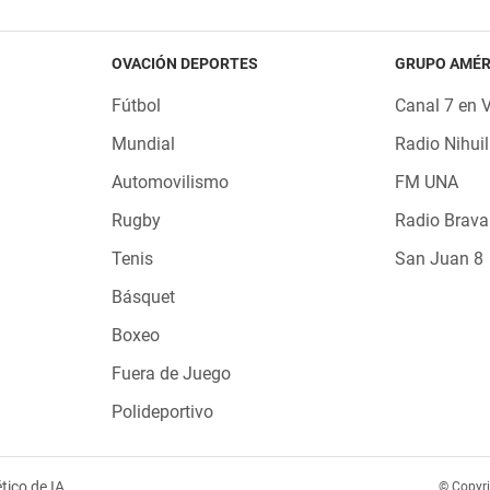
OVACIÓN DEPORTES
GRUPO AMÉR
Fútbol
Canal 7 en 
Mundial
Radio Nihuil
Automovilismo
FM UNA
Rugby
Radio Brava
Tenis
San Juan 8
Básquet
Boxeo
Fuera de Juego
Polideportivo
tico de IA
© Copyr