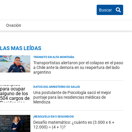
Buscar
Ovación
LAS MAS LEÍDAS
TRÁNSITO EN ALTA MONTAÑA
Transportistas alertaron por el colapso en el paso
a Chile ante la demora en su reapertura del lado
argentino
DATOS DEL MINISTERIO DE SALUD
Una postulante de Psicología sacó el mejor
puntaje para las residencias médicas de
Mendoza
¡RESOLVELO EN 5 SEGUNDOS!
Desafío matemático: ¿cuánto es (3.000 x 6 +
12.000) ÷ (4 + 1)?