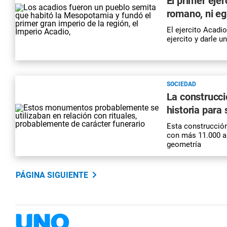
El primer ejér
romano, ni eg
El ejercito Acadio
ejercito y darle 
SOCIEDAD
La construcc
historia para
Esta construcción
con más 11.000 añ
geometría
PÁGINA SIGUIENTE