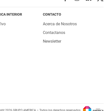
ICA INTERIOR
CONTACTO
Vivo
Acerca de Nosotros
Contactanos
Newsletter
ight 2026 GRUPO AMERICA – Todos los derechos reservados