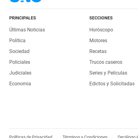
PRINCIPALES
SECCIONES
Últimas Noticias
Horóscopo
Política
Motores
Sociedad
Recetas
Policiales
Trucos caseros
Judiciales
Series y Películas
Economia
Edictos y Solicitadas
Políticas de Privacidad
Términos y Condiciones
Decálogo é