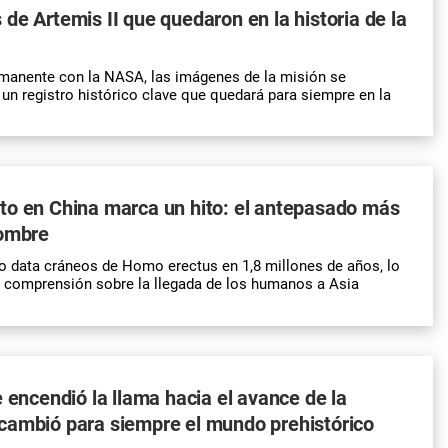
de Artemis II que quedaron en la historia de la
manente con la NASA, las imágenes de la misión se
n registro histórico clave que quedará para siempre en la
to en China marca un hito: el antepasado más
hombre
 data cráneos de Homo erectus en 1,8 millones de años, lo
a comprensión sobre la llegada de los humanos a Asia
e encendió la llama hacia el avance de la
cambió para siempre el mundo prehistórico